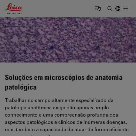
Leica Microsystems Logo
Togg
Insira o te
Soluções em microscópios de anatomia
patológica
Trabalhar no campo altamente especializado da
patologia anatômica exige não apenas amplo
conhecimento e uma compreensão profunda dos
aspectos patológicos e clínicos de inúmeras doenças,
mas também a capacidade de atuar de forma eficiente