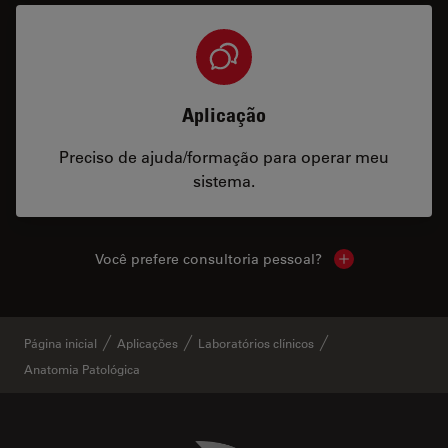
Aplicação
Preciso de ajuda/formação para operar meu
sistema.
Você prefere consultoria pessoal?
Show local cont
Página inicial
Aplicações
Laboratórios clínicos
Anatomia Patológica