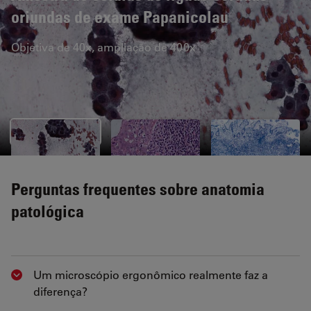
oriundas de exame Papanicolau
Objetiva de 40x, ampliação de 400x
Perguntas frequentes sobre anatomia
patológica
Um microscópio ergonômico realmente faz a
Show answer
diferença?