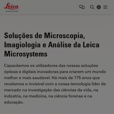
Leica Microsystems Logo
Togg
Insira o te
Soluções de Microscopia,
Imagiologia e Análise da Leica
Microsystems
Capacitamos os utilizadores das nossas soluções
ópticas e digitais inovadoras para criarem um mundo
melhor e mais saudável. Há mais de 175 anos que
revelamos o invisível com a nossa tecnologia líder de
mercado na investigação das ciências da vida, na
indústria, na medicina, na ciência forense e na
educação.