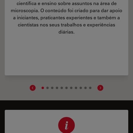
científica e ensino sobre assuntos na área de
microscopia. O conteúdo foi criado para dar apoio
a iniciantes, praticantes experientes e também a
cientistas nos seus trabalhos e experiências
diárias.
ric Imaging and Analysis of Ion Concentration in Cells