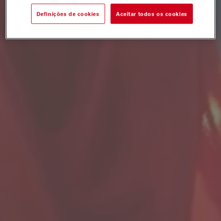
Definições de cookies
Aceitar todos os cookies