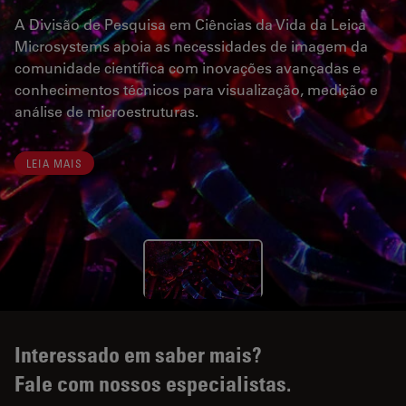
A Divisão de Pesquisa em Ciências da Vida da Leica
Microsystems apoia as necessidades de imagem da
comunidade científica com inovações avançadas e
conhecimentos técnicos para visualização, medição e
análise de microestruturas.
LEIA MAIS
Interessado em saber mais?
Fale com nossos especialistas.