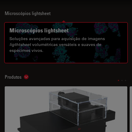
Microscópios lightsheet
Microscópios lightsheet
Soluções avançadas para aquisição de imagens
ligthtsheet
volumétricas versáteis e suaves de
espécimes vivos.
Produtos
Show subnavigation