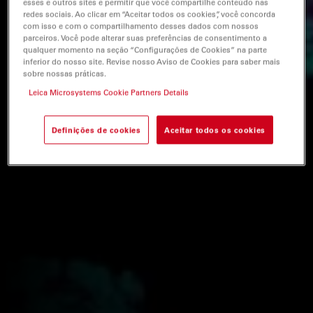
esses e outros sites e permitir que você compartilhe conteúdo nas
redes sociais. Ao clicar em “Aceitar todos os cookies”, você concorda
com isso e com o compartilhamento desses dados com nossos
parceiros. Você pode alterar suas preferências de consentimento a
qualquer momento na seção “Configurações de Cookies” na parte
inferior do nosso site. Revise nosso Aviso de Cookies para saber mais
sobre nossas práticas.
Leica Microsystems Cookie Partners Details
Definições de cookies
Aceitar todos os cookies