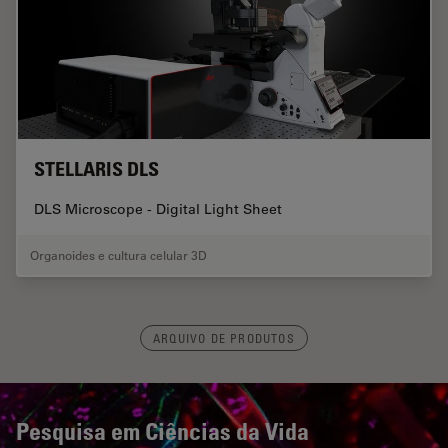
STELLARIS DLS
DLS Microscope - Digital Light Sheet
Organoides e cultura celular 3D
ARQUIVO DE PRODUTOS
Pesquisa em Ciências da Vida