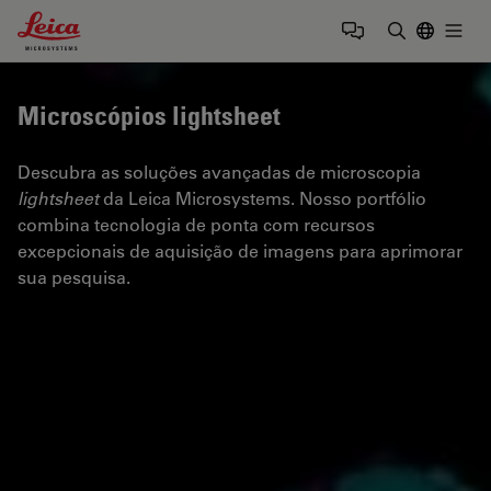
Leica Microsystems Logo
Togg
Insira o te
Microscópios lightsheet
Descubra as soluções avançadas de microscopia
lightsheet
da Leica Microsystems. Nosso portfólio
combina tecnologia de ponta com recursos
excepcionais de aquisição de imagens para aprimorar
sua pesquisa.