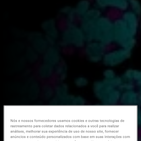
Nós e nossos fornecedores usamos cookies e outras tecnologias de
rastreamento para coletar dados relacionados a você para realizar
análises, melhorar sua experiência de uso de nosso site, fornecer
anúncios e conteúdo personalizados com base em suas interações com