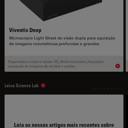
Viventis Deep
Microscópio Light Sheet de visão dupla para aquisição
de imagens volumétricas profundas e grandes
Organoides e cultura celular 3D
,
Biofarmacêutico
,
Aquisição
avançada de imagens de tecidos e análise
Product
Leica Science Lab
Show subnavigation
Leia os nossos artigos mais recentes sobre