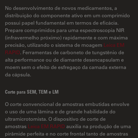
No desenvolvimento de novos medicamentos, a
distribuição do componente ativo em um comprimido
possui papel fundamental em termos de eficácia.
Prepare comprimidos para uma espectroscopia NIR
(infravermelho próximo) rapidamente e com máxima
precisão, utilizando o sistema de moagem
Leica EM
RAPID
. Ferramentas de carboneto de tungstênio de
alta performance ou de diamante desencapsulam e
moem sem o efeito de esfregaço da camada externa
da cápsula.
Corte para SEM, TEM e LM
O corte convencional de amostras embutidas envolve
o uso de uma lâmina e de grande habilidade do
ultramicrotomista. O dispositivo de corte de
amostras
Leica EM RAPID
auxilia na produção de uma
pirâmide perfeita e no corte frontal tanto de amostras