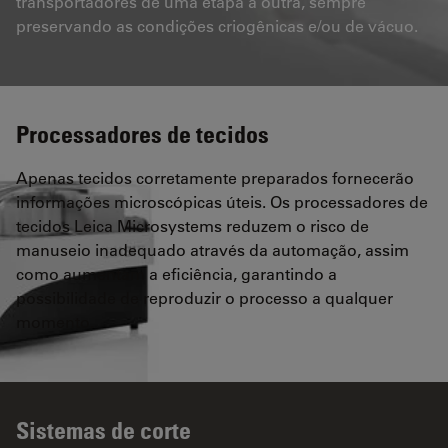
transportadores de uma etapa à outra, sempre
preservando as condições criogênicas e/ou de vácuo.
Processadores de tecidos
Apenas tecidos corretamente preparados fornecerão
informações microscópicas úteis. Os processadores de
tecidos Leica Microsystems reduzem o risco de
manuseio inadequado através da automação, assim
como aumentam a eficiência, garantindo a
possibilidade de reproduzir o processo a qualquer
momento.
Sistemas de corte