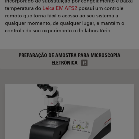
incorporado de substituição por congelamento e baixa
temperatura do
Leica EM AFS2
possui um controle
remoto que torna fácil o acesso ao seu sistema a
qualquer momento, de qualquer lugar, e mantém o
controle de seu experimento e do laboratório.
PREPARAÇÃO DE AMOSTRA PARA MICROSCOPIA
ELETRÔNICA
15