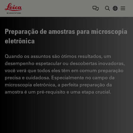
Leica Microsystems Logo
Togg
Insira o te
Preparação de amostras para microscopia
eletrônica
Quando os assuntos são ótimos resultados, um
desempenho espetacular ou descobertas inovadoras,
você verá que todos eles têm em comum preparação
precisa e cuidadosa. Especialmente no campo da
microscopia eletrônica, a perfeita preparação da
amostra é um pré-requisito e uma etapa crucial.