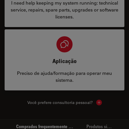
I need help keeping my system running: technical
service, repairs, spare parts, upgrades or software
licenses.
Aplicação
Preciso de ajuda/formação para operar meu
sistema.
Você prefere consultoria pessoal?
Show local cont
Comprados frequentemente em conjunto
Produtos similares