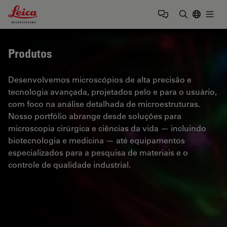
Leica Microsystems Logo
Togg
Insira o te
Produtos
Desenvolvemos microscópios de alta precisão e
tecnologia avançada, projetados pelo e para o usuário,
com foco na análise detalhada de microestruturas.
Nosso portfólio abrange desde soluções para
microscopia cirúrgica e ciências da vida — incluindo
biotecnologia e medicina — até equipamentos
especializados para a pesquisa de materiais e o
controle de qualidade industrial.