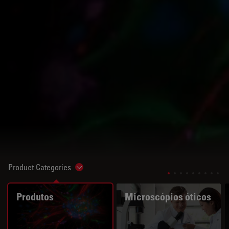
Product Categories
Show subnavigation
Produtos
Microscópios óticos