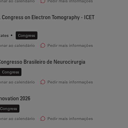
onar ao calendário
Pedir mais informações
t. Congress on Electron Tomography - ICET
tates
•
Congress
onar ao calendário
Pedir mais informações
ongresso Brasileiro de Neurocirurgia
Congress
onar ao calendário
Pedir mais informações
ovation 2026
Congress
onar ao calendário
Pedir mais informações