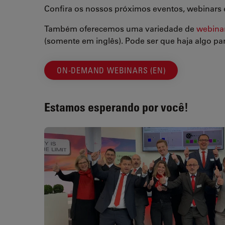
Confira os nossos próximos eventos, webinars 
Também oferecemos uma variedade de
webina
(somente em inglês). Pode ser que haja algo pa
ON-DEMAND WEBINARS (EN)
Estamos esperando por você!