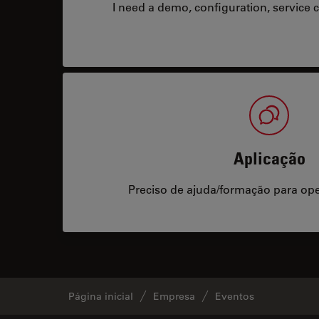
I need a demo, configuration, service co
Aplicação
Preciso de ajuda/formação para op
Página inicial
Empresa
Eventos