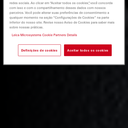
redes sociais. Ao clicar em “Aceitar todos os cookies”, você concorda
com isso e com o compartilhamento desses dados com nossos
parceiros. Você pode alterar suas preferências de consentimento a
qualquer momento na seção “Configurações de Cookies” na parte
inferior do nosso site. Revise nosso Aviso de Cookies para saber mais
sobre nossas práticas.
Leica Microsystems Cookie Partners Details
Definições de cookies
Aceitar todos os cookies