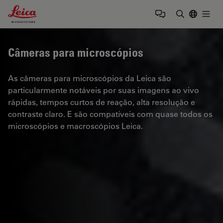
Leica Microsystems Logo
Togg
Insira o te
Câmeras para microscópios
As câmeras para microscópios da Leica são
particularmente notáveis por suas imagens ao vivo
rápidas, tempos curtos de reação, alta resolução e
contraste claro. E são compatíveis com quase todos os
microscópios e macroscópios Leica.