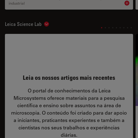
industrial
Product
Leica Science Lab
Show subnavigation
Leia os nossos artigos mais recentes
O portal de conhecimentos da Leica
Microsystems oferece materiais para a pesquisa
científica e ensino sobre assuntos na área de
microscopia. O conteúdo foi criado para dar apoio
a iniciantes, praticantes experientes e também a
cientistas nos seus trabalhos e experiências
diárias.