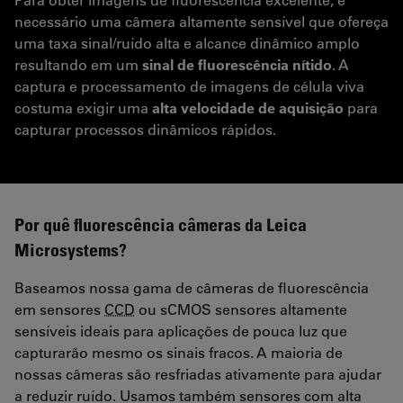
necessário uma câmera altamente sensível que ofereça
uma taxa sinal/ruído alta e alcance dinâmico amplo
resultando em um
sinal de fluorescência nítido
. A
captura e processamento de imagens de célula viva
costuma exigir uma
alta velocidade de aquisição
para
capturar processos dinâmicos rápidos.
Por quê fluorescência câmeras da Leica
Microsystems?
Baseamos nossa gama de câmeras de fluorescência
em sensores
CCD
ou sCMOS sensores altamente
sensíveis ideais para aplicações de pouca luz que
capturarão mesmo os sinais fracos. A maioria de
nossas câmeras são resfriadas ativamente para ajudar
a reduzir ruído. Usamos também sensores com alta