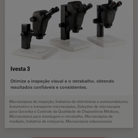
Ivesta 3
Otimize a inspeção visual e o retrabalho, obtendo
resultados confiáveis e consistentes.
Microscópios de inspeção
,
Indústria de eletrônicos e semicondutores
,
Automotivo e transporte microscópios
,
Soluções de microscopia
para Garantia e Controle da Qualidade de Dispositivos Médicos
,
Microscópios para montagem e retrabalho
,
Microscópios de
medição
,
Indústria de relojoaria
,
Microscópios educacionais