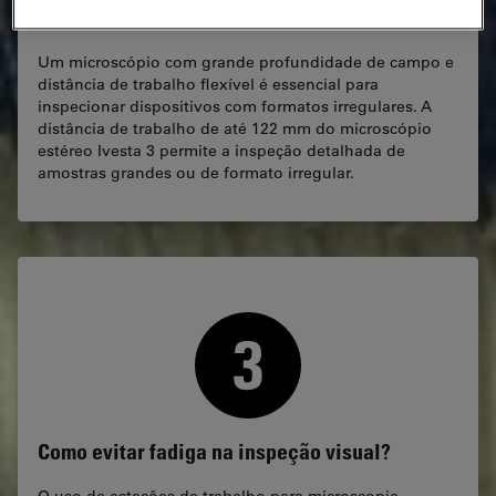
irregulares?
Um microscópio com grande profundidade de campo e
distância de trabalho flexível é essencial para
inspecionar dispositivos com formatos irregulares. A
distância de trabalho de até 122 mm do microscópio
estéreo Ivesta 3 permite a inspeção detalhada de
amostras grandes ou de formato irregular.
Como evitar fadiga na inspeção visual?