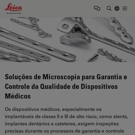
Leica Microsystems Logo
Togg
Insira o te
Soluções de Microscopia para Garantia e
Controle da Qualidade de Dispositivos
Médicos
Os dispositivos médicos, especialmente os
implantáveis de classe II e III de alto risco, como stents,
implantes dentários e cateteres, exigem inspeções
precisas durante os processos de garantia e controle