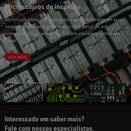
Microscópios de inspeção
Os microscópios de inspeção da Leica abrangem suas
necessidades, seja para uma visão geral de um
componente ou amostra ou para visualizar detalhes
finos.
LEIA MAIS
Interessado em saber mais?
Fale com nossos especialistas.