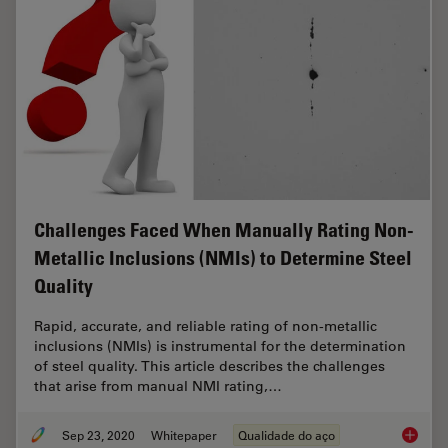
Challenges Faced When Manually Rating Non-
Metallic Inclusions (NMIs) to Determine Steel
Quality
Rapid, accurate, and reliable rating of non-metallic
inclusions (NMIs) is instrumental for the determination
of steel quality. This article describes the challenges
that arise from manual NMI rating,…
Sep 23, 2020
Whitepaper
Qualidade do aço
Challen