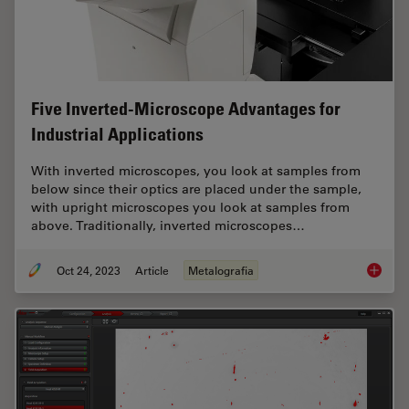
Five Inverted-Microscope Advantages for
Industrial Applications
With inverted microscopes, you look at samples from
below since their optics are placed under the sample,
with upright microscopes you look at samples from
above. Traditionally, inverted microscopes…
Oct 24, 2023
Article
Metalografia
Five In