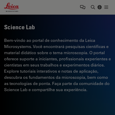
Leica Microsystems Logo
Togg
Insira o te
Science Lab
Bem-vindo ao portal de conhecimento da Leica
Microsystems. Você encontrará pesquisas científicas e
material didático sobre o tema microscopia. O portal
oferece suporte a iniciantes, profissionais experientes e
cientistas em seus trabalhos e experimentos diários.
Explore tutoriais interativos e notas de aplicação,
descubra os fundamentos da microscopia, bem como
as tecnologias de ponta. Faça parte da comunidade do
Science Lab e compartilhe sua experiência.