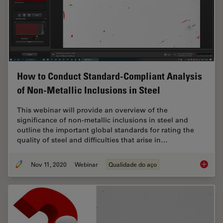
How to Conduct Standard-Compliant Analysis
of Non-Metallic Inclusions in Steel
This webinar will provide an overview of the
significance of non-metallic inclusions in steel and
outline the important global standards for rating the
quality of steel and difficulties that arise in…
Nov 11, 2020
Webinar
Qualidade do aço
How to 