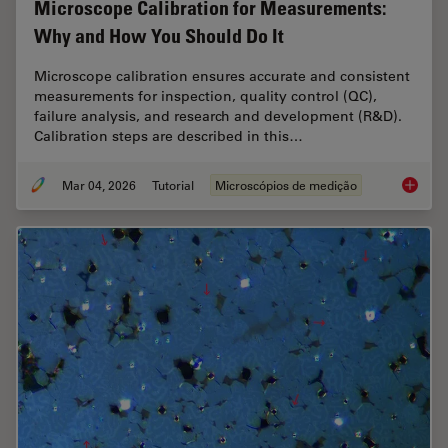
Microscope Calibration for Measurements:
Why and How You Should Do It
Microscope calibration ensures accurate and consistent
measurements for inspection, quality control (QC),
failure analysis, and research and development (R&D).
Calibration steps are described in this…
Mar 04, 2026
Tutorial
Microscópios de medição
Microsc