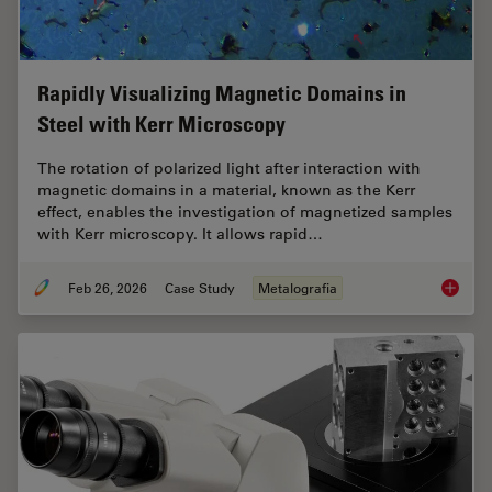
Rapidly Visualizing Magnetic Domains in
Steel with Kerr Microscopy
The rotation of polarized light after interaction with
magnetic domains in a material, known as the Kerr
effect, enables the investigation of magnetized samples
with Kerr microscopy. It allows rapid…
Feb 26, 2026
Case Study
Metalografia
Rapidly