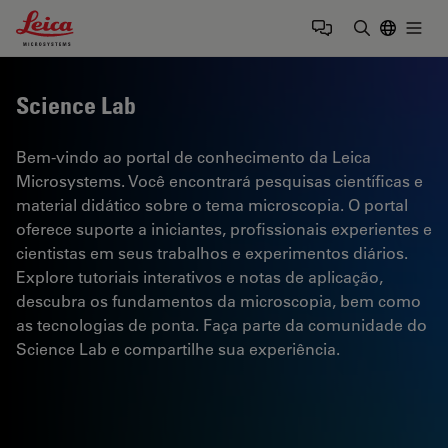
Leica Microsystems Logo
Togg
Insira o te
Science Lab
Bem-vindo ao portal de conhecimento da Leica
Microsystems. Você encontrará pesquisas científicas e
material didático sobre o tema microscopia. O portal
oferece suporte a iniciantes, profissionais experientes e
cientistas em seus trabalhos e experimentos diários.
Explore tutoriais interativos e notas de aplicação,
descubra os fundamentos da microscopia, bem como
as tecnologias de ponta. Faça parte da comunidade do
Science Lab e compartilhe sua experiência.