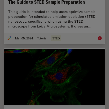
The Guide to STED Sample Preparation
This guide is intended to help users optimize sample
preparation for stimulated emission depletion (STED)
nanoscopy, specifically when using the STED
microscope from Leica Microsystems. It gives an…
Mar 05, 2024
Tutorial
STED
The Gui