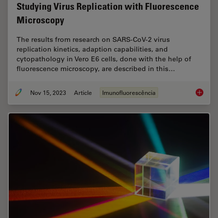
Studying Virus Replication with Fluorescence
Microscopy
The results from research on SARS-CoV-2 virus
replication kinetics, adaption capabilities, and
cytopathology in Vero E6 cells, done with the help of
fluorescence microscopy, are described in this…
Nov 15, 2023
Article
Imunofluorescência
Studyin