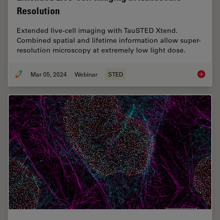
Resolution
Extended live-cell imaging with TauSTED Xtend.
Combined spatial and lifetime information allow super-
resolution microscopy at extremely low light dose.
Mar 05, 2024
Webinar
STED
Extende