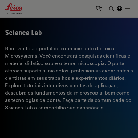
Leica Microsystems Logo
Togg
Insira o te
Science Lab
Bem-vindo ao portal de conhecimento da Leica
Microsystems. Você encontrará pesquisas científicas e
material didático sobre o tema microscopia. O portal
oferece suporte a iniciantes, profissionais experientes e
cientistas em seus trabalhos e experimentos diários.
Explore tutoriais interativos e notas de aplicação,
descubra os fundamentos da microscopia, bem como
as tecnologias de ponta. Faça parte da comunidade do
Science Lab e compartilhe sua experiência.