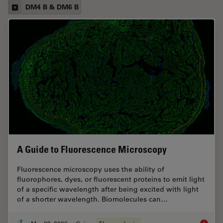
DM4 B & DM6 B
A Guide to Fluorescence Microscopy
Fluorescence microscopy uses the ability of
fluorophores, dyes, or fluorescent proteins to emit light
of a specific wavelength after being excited with light
of a shorter wavelength. Biomolecules can…