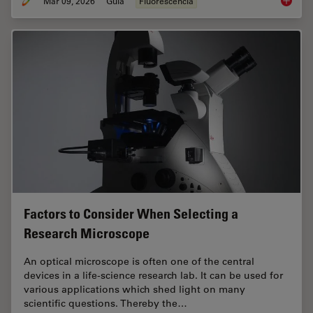
Mar 09, 2026
Guia
Fluorescência
A Guide
Factors to Consider When Selecting a
Research Microscope
An optical microscope is often one of the central
devices in a life-science research lab. It can be used for
various applications which shed light on many
scientific questions. Thereby the…