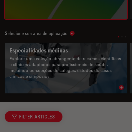
Selecione sua area de aplicação
Show subnavigation
Especialidades médicas
Explore uma coleção abrangente de recursos científicos
e clínicos adaptados para profissionais de saúde,
incluindo percepções de colegas, estudos de casos
clínicos e simpósios.
Read 
FILTER ARTICLES