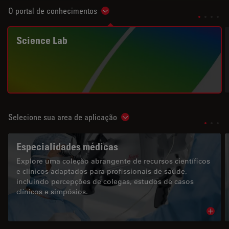
O portal de conhecimentos
Show subnavigation
Science Lab
Selecione sua area de aplicação
Show subnavigation
Especialidades médicas
Explore uma coleção abrangente de recursos científicos
e clínicos adaptados para profissionais de saúde,
incluindo percepções de colegas, estudos de casos
clínicos e simpósios.
Read 