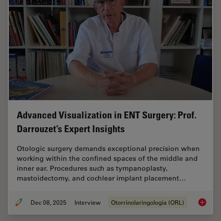
Advanced Visualization in ENT Surgery: Prof.
Darrouzet’s Expert Insights
Otologic surgery demands exceptional precision when
working within the confined spaces of the middle and
inner ear. Procedures such as tympanoplasty,
mastoidectomy, and cochlear implant placement…
Dec 08, 2025
Interview
Otorrinolaringologia (ORL)
Advanced