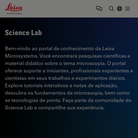
Leica Microsystems Logo
Togg
Insira o te
Science Lab
Bem-vindo ao portal de conhecimento da Leica
Microsystems. Você encontrará pesquisas científicas e
material didático sobre o tema microscopia. O portal
oferece suporte a iniciantes, profissionais experientes e
cientistas em seus trabalhos e experimentos diários.
Explore tutoriais interativos e notas de aplicação,
descubra os fundamentos da microscopia, bem como
as tecnologias de ponta. Faça parte da comunidade do
Science Lab e compartilhe sua experiência.