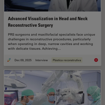
Advanced Visualization in Head and Neck
Reconstructive Surgery
PRS surgeons and maxillofacial specialists face unique
challenges in reconstructive procedures, particularly
when operating in deep, narrow cavities and working
with delicate tissues. Achieving…
Dec 09, 2025
Interview
Plástica reconstrutiva
Advance