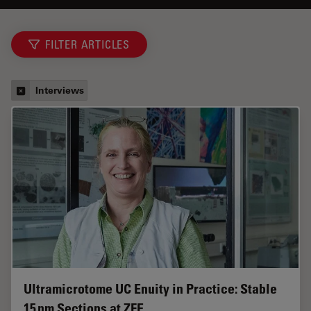
FILTER ARTICLES
Interviews
Ultramicrotome UC Enuity in Practice: Stable
15 nm Sections at ZFE