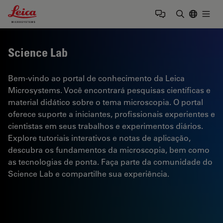
Leica Microsystems Logo
Togg
Insira o te
Science Lab
Bem-vindo ao portal de conhecimento da Leica
Microsystems. Você encontrará pesquisas científicas e
material didático sobre o tema microscopia. O portal
oferece suporte a iniciantes, profissionais experientes e
cientistas em seus trabalhos e experimentos diários.
Explore tutoriais interativos e notas de aplicação,
descubra os fundamentos da microscopia, bem como
as tecnologias de ponta. Faça parte da comunidade do
Science Lab e compartilhe sua experiência.