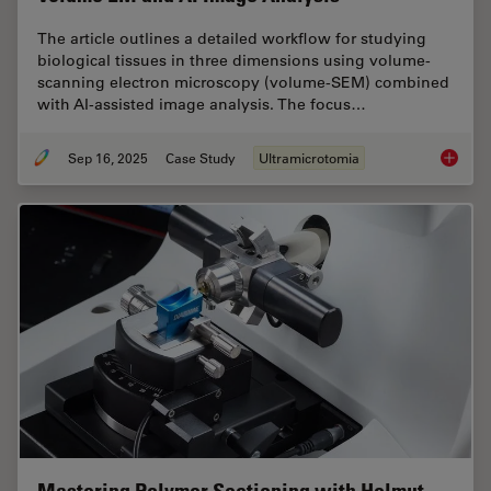
The article outlines a detailed workflow for studying
biological tissues in three dimensions using volume-
scanning electron microscopy (volume-SEM) combined
with AI-assisted image analysis. The focus…
Sep 16, 2025
Case Study
Ultramicrotomia
Volume 