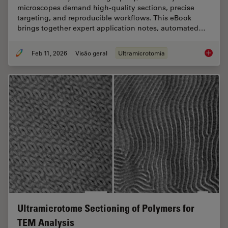
microscopes demand high‑quality sections, precise
targeting, and reproducible workflows. This eBook
brings together expert application notes, automated…
Feb 11, 2026
Visão geral
Ultramicrotomia
Ultrami
Ultramicrotome Sectioning of Polymers for
TEM Analysis