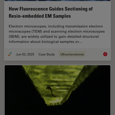
How Fluorescence Guides Sectioning of
Resin-embedded EM Samples
Electron microscopes, including transmission electron
microscopes (TEM) and scanning electron microscopes
(SEM), are widely utilized to gain detailed structural
information about biological samples or…
Jun 03, 2025
Case Study
Ultramicrotomia
How Flu