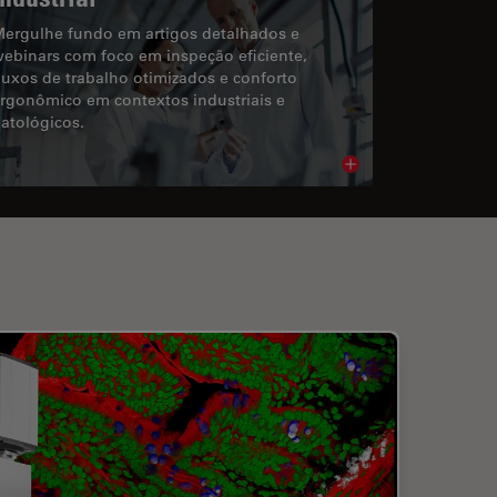
ergulhe fundo em artigos detalhados e
ebinars com foco em inspeção eficiente,
luxos de trabalho otimizados e conforto
rgonômico em contextos industriais e
atológicos.
cle
Read article