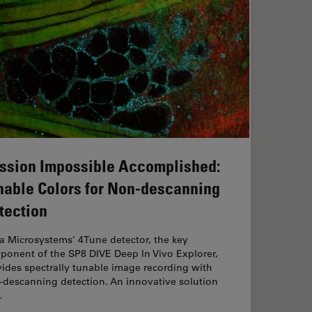
ssion Impossible Accomplished:
nable Colors for Non-descanning
tection
a Microsystems’ 4Tune detector, the key
ponent of the SP8 DIVE Deep In Vivo Explorer,
ides spectrally tunable image recording with
-descanning detection. An innovative solution
…