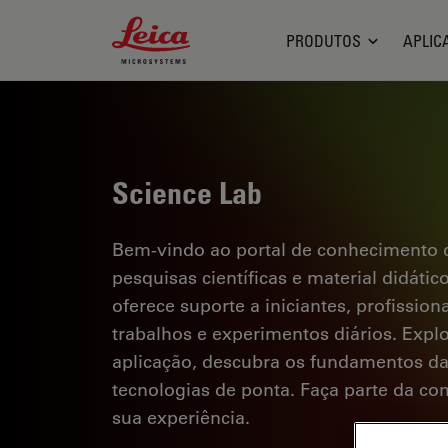
Leica Microsystems Logo
PRODUTOS
APLIC
Science Lab
Bem-vindo ao portal de conhecimento d
pesquisas científicas e material didáti
oferece suporte a iniciantes, profission
trabalhos e experimentos diários. Explor
aplicação, descubra os fundamentos d
tecnologias de ponta. Faça parte da c
sua experiência.