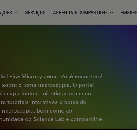
AÇÕES
SERVIÇOS
APRENDA E COMPARTILHE
EMPRE
a Leica Microsystems. Você encontrará
co sobre o tema microscopia. O portal
ais experientes e cientistas em seus
e tutoriais interativos e notas de
a microscopia, bem como as
omunidade do Science Lab e compartilhe