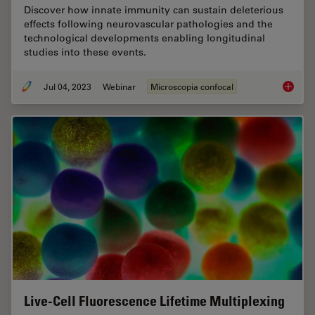
Discover how innate immunity can sustain deleterious
effects following neurovascular pathologies and the
technological developments enabling longitudinal
studies into these events.
Jul 04, 2023
Webinar
Microscopia confocal
Windows
Live-Cell Fluorescence Lifetime Multiplexing