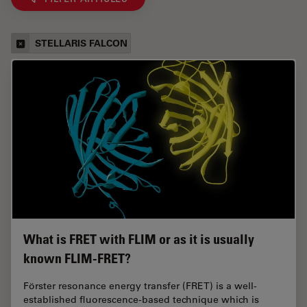
STELLARIS FALCON
What is FRET with FLIM or as it is usually
known FLIM-FRET?
Förster resonance energy transfer (FRET) is a well-
established fluorescence-based technique which is