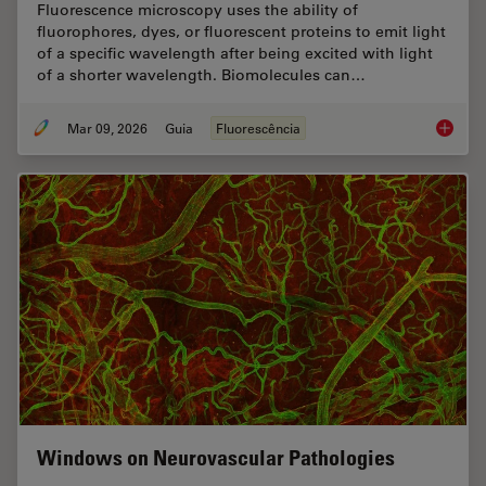
Fluorescence microscopy uses the ability of
fluorophores, dyes, or fluorescent proteins to emit light
of a specific wavelength after being excited with light
of a shorter wavelength. Biomolecules can…
Mar 09, 2026
Guia
Fluorescência
A Guide
Windows on Neurovascular Pathologies