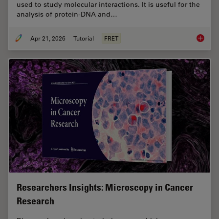
used to study molecular interactions. It is useful for the
analysis of protein-DNA and…
Apr 21, 2026
Tutorial
FRET
What is
Researchers Insights: Microscopy in Cancer
Research