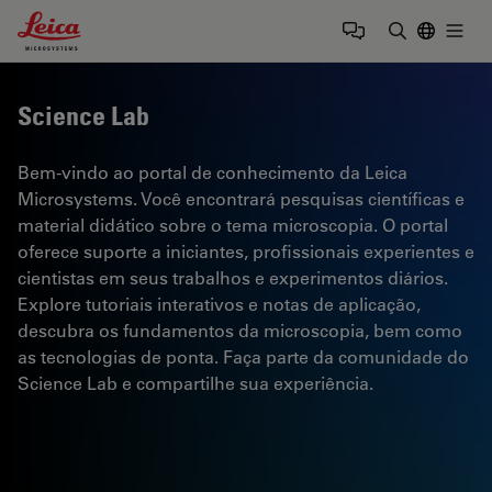
Leica Microsystems Logo
Togg
Insira o te
Science Lab
Bem-vindo ao portal de conhecimento da Leica
Microsystems. Você encontrará pesquisas científicas e
material didático sobre o tema microscopia. O portal
oferece suporte a iniciantes, profissionais experientes e
cientistas em seus trabalhos e experimentos diários.
Explore tutoriais interativos e notas de aplicação,
descubra os fundamentos da microscopia, bem como
as tecnologias de ponta. Faça parte da comunidade do
Science Lab e compartilhe sua experiência.