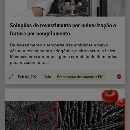
Soluções de revestimento por pulverização e
fratura por congelamento
De revestimento a temperaturas ambiente e baixo
vácuo a revestimento criogênico a alto vácuo, a Leica
Microsystems abrange a gama completa de demandas
para revestimentos.
Feb 02, 2021
Guia
Preparação de amostras EM
Soluçõe