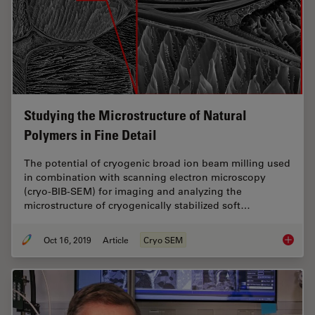
Studying the Microstructure of Natural
Polymers in Fine Detail
The potential of cryogenic broad ion beam milling used
in combination with scanning electron microscopy
(cryo-BIB-SEM) for imaging and analyzing the
microstructure of cryogenically stabilized soft…
Oct 16, 2019
Article
Cryo SEM
Studying