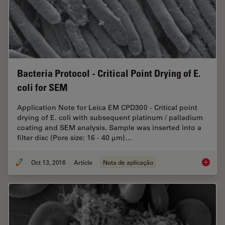
Bacteria Protocol - Critical Point Drying of E.
coli for SEM
Application Note for Leica EM CPD300 - Critical point
drying of E. coli with subsequent platinum / palladium
coating and SEM analysis. Sample was inserted into a
filter disc (Pore size: 16 - 40 μm)…
Oct 13, 2016
Article
Nota de aplicação
Bacteria