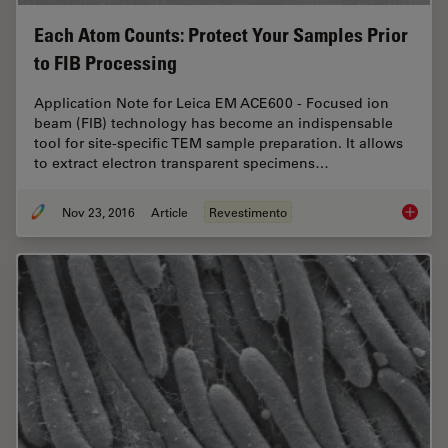
Each Atom Counts: Protect Your Samples Prior
to FIB Processing
Application Note for Leica EM ACE600 - Focused ion
beam (FIB) technology has become an indispensable
tool for site-specific TEM sample preparation. It allows
to extract electron transparent specimens…
Nov 23, 2016
Article
Revestimento
Each At