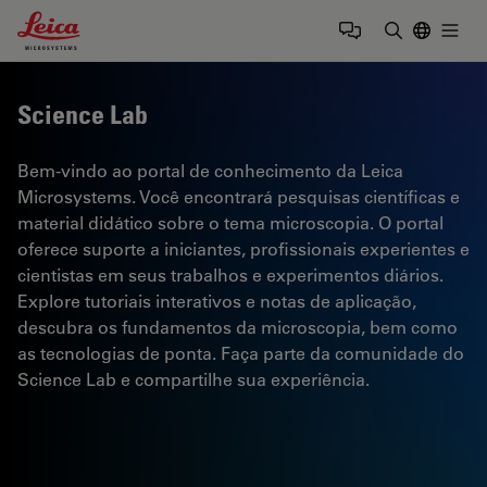
Leica Microsystems Logo
Togg
Insira o te
Science Lab
Bem-vindo ao portal de conhecimento da Leica
Microsystems. Você encontrará pesquisas científicas e
material didático sobre o tema microscopia. O portal
oferece suporte a iniciantes, profissionais experientes e
cientistas em seus trabalhos e experimentos diários.
Explore tutoriais interativos e notas de aplicação,
descubra os fundamentos da microscopia, bem como
as tecnologias de ponta. Faça parte da comunidade do
Science Lab e compartilhe sua experiência.