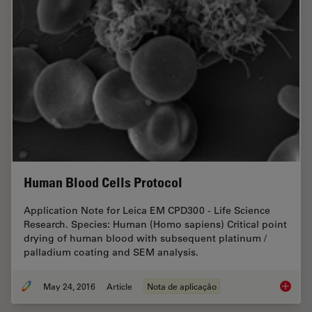
Human Blood Cells Protocol
Application Note for Leica EM CPD300 - Life Science
Research. Species: Human (Homo sapiens) Critical point
drying of human blood with subsequent platinum /
palladium coating and SEM analysis.
May 24, 2016
Article
Nota de aplicação
Human B