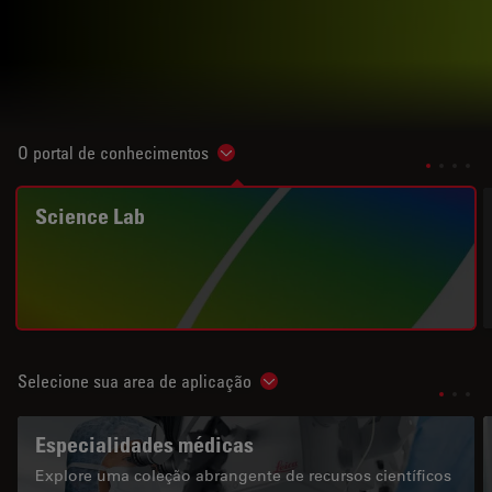
O portal de conhecimentos
Show subnavigation
Science Lab
Selecione sua area de aplicação
Show subnavigation
Especialidades médicas
Explore uma coleção abrangente de recursos científicos