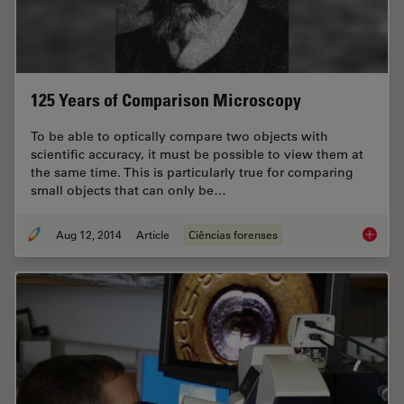
125 Years of Comparison Microscopy
To be able to optically compare two objects with
scientific accuracy, it must be possible to view them at
the same time. This is particularly true for comparing
small objects that can only be…
Aug 12, 2014
Article
Ciências forenses
125 Yea