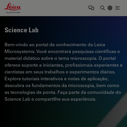
Leica Microsystems Logo
Togg
Insira o te
Science Lab
Bem-vindo ao portal de conhecimento da Leica
Microsystems. Você encontrará pesquisas científicas e
material didático sobre o tema microscopia. O portal
oferece suporte a iniciantes, profissionais experientes e
cientistas em seus trabalhos e experimentos diários.
Explore tutoriais interativos e notas de aplicação,
descubra os fundamentos da microscopia, bem como
as tecnologias de ponta. Faça parte da comunidade do
Science Lab e compartilhe sua experiência.