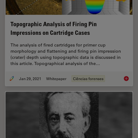
Topographic Analysis of Firing Pin
Impressions on Cartridge Cases
The analysis of fired cartridges for primer cup
morphology and flattening and firing pin impression
(crater) depth using topographic data is discussed in
this article. Topographical analysis of the…
Jan 29, 2021
Whitepaper
Ciências forenses
Topogra