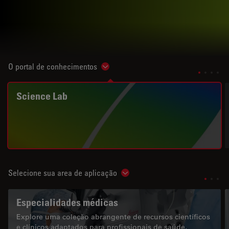
O portal de conhecimentos
Show subnavigation
Science Lab
Selecione sua area de aplicação
Show subnavigation
Especialidades médicas
Explore uma coleção abrangente de recursos científicos
e clínicos adaptados para profissionais de saúde,