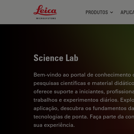
Leica Microsystems Logo
PRODUTOS
APLIC
Science Lab
Bem-vindo ao portal de conhecimento d
pesquisas científicas e material didáti
oferece suporte a iniciantes, profission
trabalhos e experimentos diários. Explor
aplicação, descubra os fundamentos d
tecnologias de ponta. Faça parte da c
sua experiência.