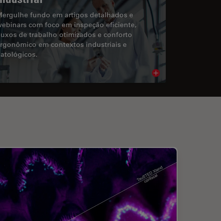
ergulhe fundo em artigos detalhados e
ebinars com foco em inspeção eficiente,
luxos de trabalho otimizados e conforto
rgonômico em contextos industriais e
atológicos.
cle
Read article