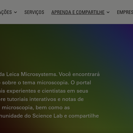
AÇÕES
SERVIÇOS
APRENDA E COMPARTILHE
EMPRE
a Leica Microsystems. Você encontrará
co sobre o tema microscopia. O portal
ais experientes e cientistas em seus
e tutoriais interativos e notas de
a microscopia, bem como as
omunidade do Science Lab e compartilhe