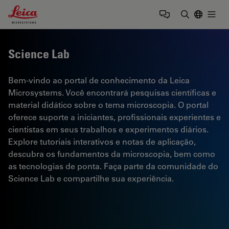
Leica Microsystems Logo
Togg
Insira o te
Science Lab
Bem-vindo ao portal de conhecimento da Leica
Microsystems. Você encontrará pesquisas científicas e
material didático sobre o tema microscopia. O portal
oferece suporte a iniciantes, profissionais experientes e
cientistas em seus trabalhos e experimentos diários.
Explore tutoriais interativos e notas de aplicação,
descubra os fundamentos da microscopia, bem como
as tecnologias de ponta. Faça parte da comunidade do
Science Lab e compartilhe sua experiência.