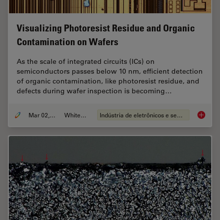
Visualizing Photoresist Residue and Organic
Contamination on Wafers
As the scale of integrated circuits (ICs) on
semiconductors passes below 10 nm, efficient detection
of organic contamination, like photoresist residue, and
defects during wafer inspection is becoming…
Mar 02, 2026
Whitepaper
Indústria de eletrônicos e semicondutores
Visuali