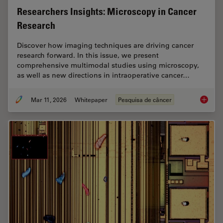
Researchers Insights: Microscopy in Cancer
Research
Discover how imaging techniques are driving cancer
research forward. In this issue, we present
comprehensive multimodal studies using microscopy,
as well as new directions in intraoperative cancer…
Mar 11, 2026
Whitepaper
Pesquisa de câncer
Researc