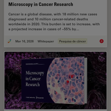
Microscopy in Cancer Research
Cancer is a global disease, with 18 million new cases
diagnosed and 10 million cancer-related deaths
worldwide in 2020. This burden is set to increase, with
a projected increase in cases of ~55% by…
Mar 16, 2026
Whitepaper
Pesquisa de câncer
History