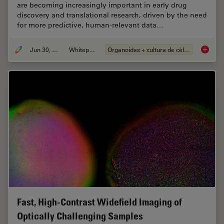
are becoming increasingly important in early drug
discovery and translational research, driven by the need
for more predictive, human-relevant data…
Jun 30, 2026
Whitepaper
Organoides + cultura de células 3D
What’s 
Fast, High-Contrast Widefield Imaging of
Optically Challenging Samples