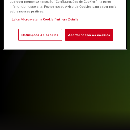
qualquer momento na seção “Configurações de Cookies” na parte
inferior do nosso site. Revise nosso Aviso de Cookies para saber mais
sobre nossas práticas.
Leica Microsystems Cookie Partners Details
Definições de cookies
Aceitar todos os cookies