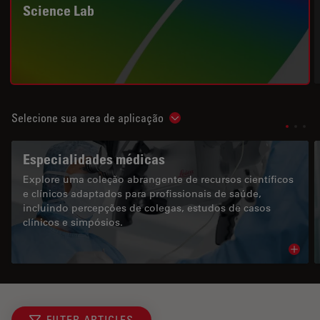
Science Lab
Selecione sua area de aplicação
Show subnavigation
Especialidades médicas
Explore uma coleção abrangente de recursos científicos
e clínicos adaptados para profissionais de saúde,
incluindo percepções de colegas, estudos de casos
clínicos e simpósios.
Read 