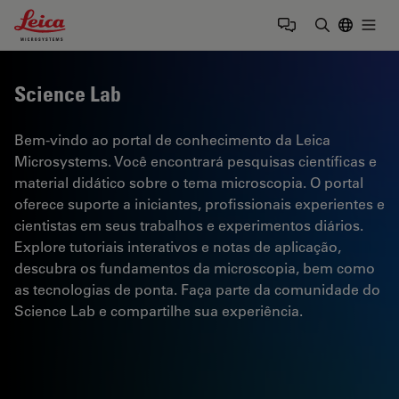
Leica Microsystems Logo
Togg
Insira o te
Science Lab
Bem-vindo ao portal de conhecimento da Leica
Microsystems. Você encontrará pesquisas científicas e
material didático sobre o tema microscopia. O portal
oferece suporte a iniciantes, profissionais experientes e
cientistas em seus trabalhos e experimentos diários.
Explore tutoriais interativos e notas de aplicação,
descubra os fundamentos da microscopia, bem como
as tecnologias de ponta. Faça parte da comunidade do
Science Lab e compartilhe sua experiência.