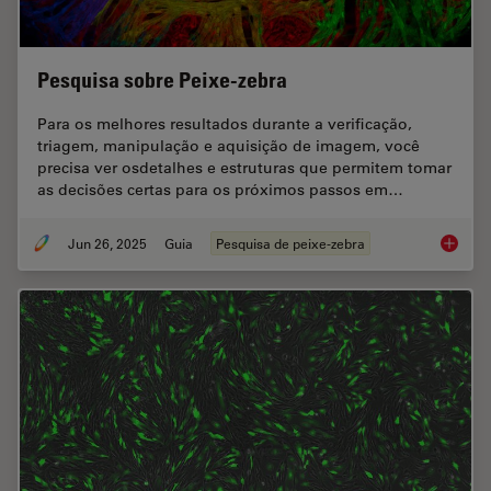
Pesquisa sobre Peixe-zebra
Para os melhores resultados durante a verificação,
triagem, manipulação e aquisição de imagem, você
precisa ver osdetalhes e estruturas que permitem tomar
as decisões certas para os próximos passos em…
Jun 26, 2025
Guia
Pesquisa de peixe-zebra
Pesquis