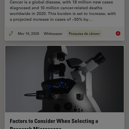
Cancer is a global disease, with 18 million new cases
diagnosed and 10 million cancer-related deaths
worldwide in 2020. This burden is set to increase, with
a projected increase in cases of ~55% by…
Mar 16, 2026
Whitepaper
Pesquisa de câncer
History
Factors to Consider When Selecting a