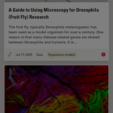
A Guide to Using Microscopy for Drosophila
(Fruit Fly) Research
The fruit fly, typically Drosophila melanogaster, has
been used as a model organism for over a century. One
reason is that many disease-related genes are shared
between Drosophila and humans. It is…
Jul 17, 2025
Guia
Organismo modelo
A Guide