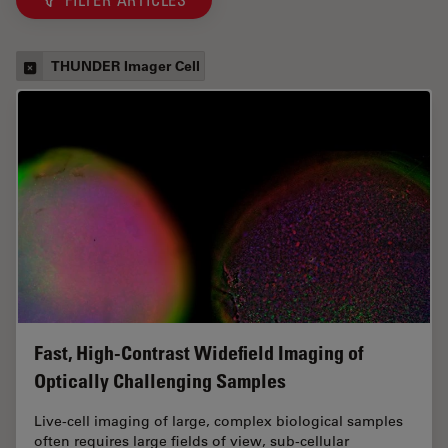
FILTER ARTICLES
THUNDER Imager Cell
Fast, High-Contrast Widefield Imaging of
Optically Challenging Samples
Live‑cell imaging of large, complex biological samples
often requires large fields of view, sub-cellular