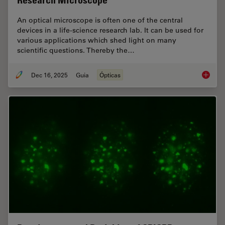
Research Microscope
An optical microscope is often one of the central
devices in a life-science research lab. It can be used for
various applications which shed light on many
scientific questions. Thereby the…
Dec 16, 2025
Guia
Ópticas
Factors