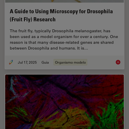
A Guide to Using Microscopy for Drosophila
(Fruit Fly) Research
The fruit fly, typically Drosophila melanogaster, has
been used as a model organism for over a century. One
reason is that many disease-related genes are shared
between Drosophila and humans. It is…
Jul 17, 2025
Guia
Organismo modelo
A Guide