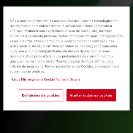
Nós e nossos fornecedores usamos cookies e outras tecnologias de
rastreamento para coletar dados relacionados a você para realizar
análises, melhorar sua experiência de uso de nosso site, fornecer
anúncios e conteúdo personalizados com base em suas interações com
esses e outros sites e permitir que você compartilhe conteúdo nas
redes sociais. Ao clicar em “Aceitar todos os cookies”, você concorda
com isso e com o compartilhamento desses dados com nossos
parceiros. Você pode alterar suas preferências de consentimento a
qualquer momento na seção “Configurações de Cookies” na parte
inferior do nosso site. Revise nosso Aviso de Cookies para saber mais
sobre nossas práticas.
Leica Microsystems Cookie Partners Details
Definições de cookies
Aceitar todos os cookies