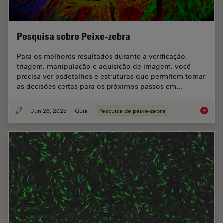
Pesquisa sobre Peixe-zebra
Para os melhores resultados durante a verificação,
triagem, manipulação e aquisição de imagem, você
precisa ver osdetalhes e estruturas que permitem tomar
as decisões certas para os próximos passos em…
Jun 26, 2025
Guia
Pesquisa de peixe-zebra
Pesquis