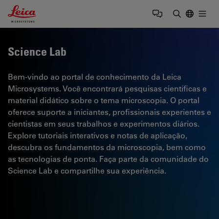
Leica Microsystems Logo
Togg
Insira o te
Science Lab
Bem-vindo ao portal de conhecimento da Leica
Microsystems. Você encontrará pesquisas científicas e
material didático sobre o tema microscopia. O portal
oferece suporte a iniciantes, profissionais experientes e
cientistas em seus trabalhos e experimentos diários.
Explore tutoriais interativos e notas de aplicação,
descubra os fundamentos da microscopia, bem como
as tecnologias de ponta. Faça parte da comunidade do
Science Lab e compartilhe sua experiência.