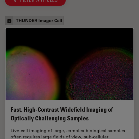
FILTER ARTICLES
THUNDER Imager Cell
Fast, High-Contrast Widefield Imaging of
Optically Challenging Samples
Live‑cell imaging of large, complex biological samples
often requires large fields of view, sub-cellular