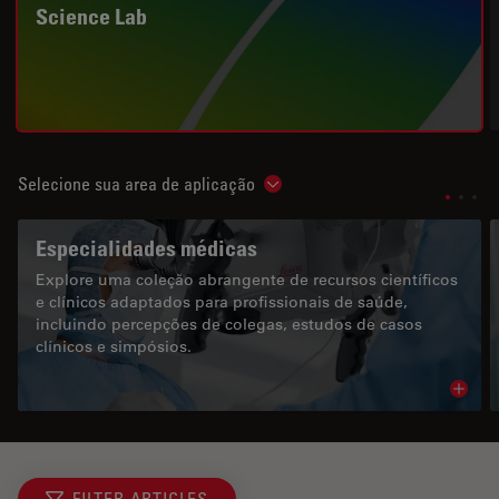
Science Lab
Selecione sua area de aplicação
Show subnavigation
Especialidades médicas
Explore uma coleção abrangente de recursos científicos
e clínicos adaptados para profissionais de saúde,
incluindo percepções de colegas, estudos de casos
clínicos e simpósios.
Read 