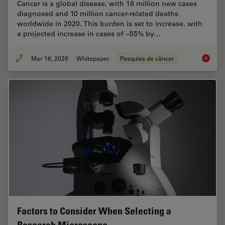
Cancer is a global disease, with 18 million new cases
diagnosed and 10 million cancer-related deaths
worldwide in 2020. This burden is set to increase, with
a projected increase in cases of ~55% by…
Mar 16, 2026
Whitepaper
Pesquisa de câncer
History
Factors to Consider When Selecting a