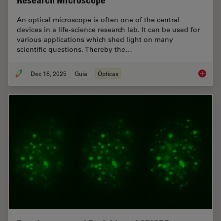
Research Microscope
An optical microscope is often one of the central
devices in a life-science research lab. It can be used for
various applications which shed light on many
scientific questions. Thereby the…
Dec 16, 2025
Guia
Ópticas
Factors