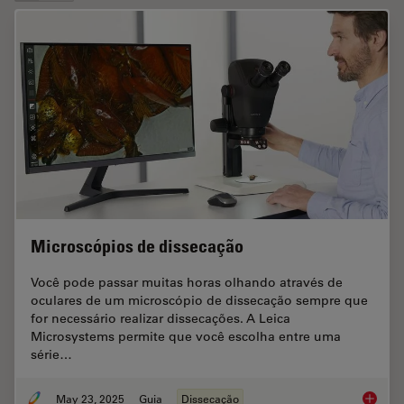
Microscópios de dissecação
Você pode passar muitas horas olhando através de
oculares de um microscópio de dissecação sempre que
for necessário realizar dissecações. A Leica
Microsystems permite que você escolha entre uma
série…
May 23, 2025
Guia
Dissecação
Microsc