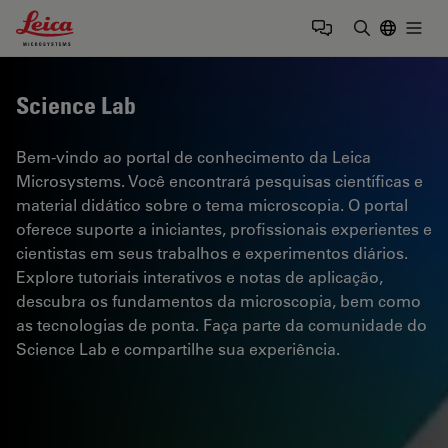
Leica Microsystems Logo
Togg
Insira o te
Science Lab
Bem-vindo ao portal de conhecimento da Leica
Microsystems. Você encontrará pesquisas científicas e
material didático sobre o tema microscopia. O portal
oferece suporte a iniciantes, profissionais experientes e
cientistas em seus trabalhos e experimentos diários.
Explore tutoriais interativos e notas de aplicação,
descubra os fundamentos da microscopia, bem como
as tecnologias de ponta. Faça parte da comunidade do
Science Lab e compartilhe sua experiência.