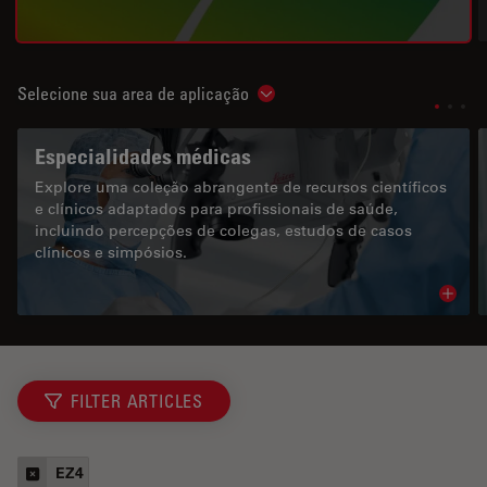
Selecione sua area de aplicação
Show subnavigation
Especialidades médicas
Explore uma coleção abrangente de recursos científicos
e clínicos adaptados para profissionais de saúde,
incluindo percepções de colegas, estudos de casos
clínicos e simpósios.
Read 
FILTER ARTICLES
EZ4