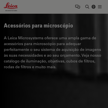
Leica Microsystems Logo
Togg
Insira o te
Acessórios para microscópio
A Leica Microsystems oferece uma ampla gama de
acessórios para microscópio para adequar
perfeitamente o seu sistema de aquisição de imagens
às suas necessidades e ao seu orçamento. Veja nosso
catálogo de iluminação, objetivas, cubos de filtros,
rodas de filtros e muito mais.