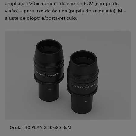
ampliação/20 = número de campo FOV (campo de
visão) = para uso de óculos (pupila de saída alta), M =
ajuste de dioptria/porta-retículo.
Ocular HC PLAN S 10x/25 Br.M