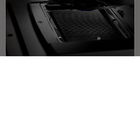
HCS A
Automação de High Content Screening