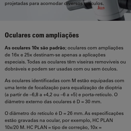
projetadas para acomodar diversos retículos.
Oculares com ampliações
As oculares 10x são padrão
; oculares com ampliações
de 16x e 25x destinam-se apenas a aplicações
especiais. Todas as oculares têm viseiras removíveis ou
dobráveis e podem ser usadas com ou sem óculos.
As oculares identificadas com M estão equipadas com
uma lente de focalização para equalização de dioptria
(a partir de –6,8 a +4,2 ou –6 a +5) e porta-retículo. O
diâmetro externo das oculares é D = 30 mm.
O diâmetro do retículo é D = 26 mm. As especificações
estão gravadas na ocular, por exemplo, HC PLAN
10x/20 M. HC PLAN = tipo de correção, 10x =