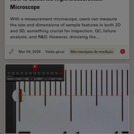
Microscope
With a measurement microscope, users can measure
the size and dimensions of sample features in both 2D
and 3D, something crucial for inspection, QC, failure
analysis, and R&D. However, choosing the…
Mar 04, 2026
Visão geral
Microscópios de medição
How to 