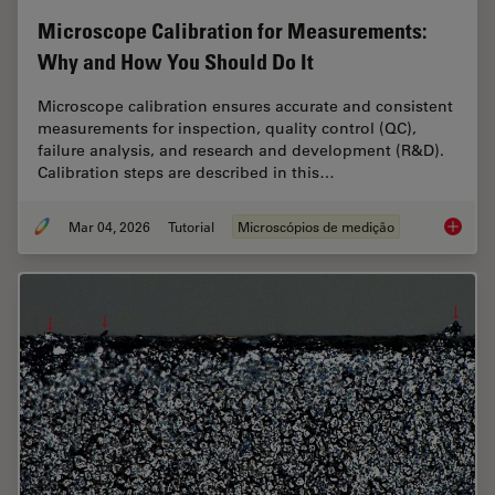
Microscope Calibration for Measurements:
Why and How You Should Do It
Microscope calibration ensures accurate and consistent
measurements for inspection, quality control (QC),
failure analysis, and research and development (R&D).
Calibration steps are described in this…
Mar 04, 2026
Tutorial
Microscópios de medição
Microsc