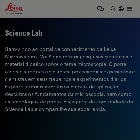
Leica Microsystems Logo
Togg
Insira o te
Science Lab
Bem-vindo ao portal de conhecimento da Leica
Microsystems. Você encontrará pesquisas científicas e
material didático sobre o tema microscopia. O portal
oferece suporte a iniciantes, profissionais experientes e
cientistas em seus trabalhos e experimentos diários.
Explore tutoriais interativos e notas de aplicação,
descubra os fundamentos da microscopia, bem como
as tecnologias de ponta. Faça parte da comunidade do
Science Lab e compartilhe sua experiência.