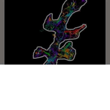
Universal PAINT – Dynamic Super-Resolution