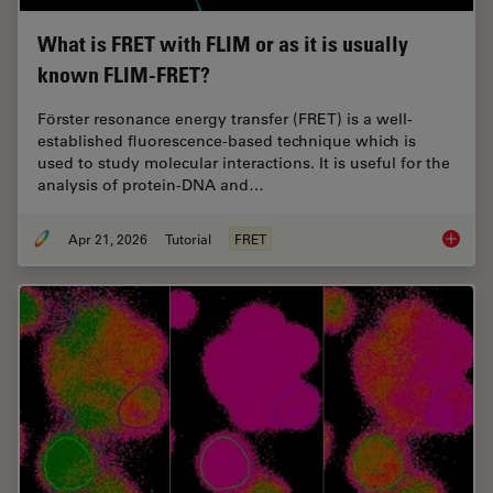
What is FRET with FLIM or as it is usually
known FLIM-FRET?
Förster resonance energy transfer (FRET) is a well-
established fluorescence-based technique which is
used to study molecular interactions. It is useful for the
analysis of protein-DNA and…
Apr 21, 2026
Tutorial
FRET
What is