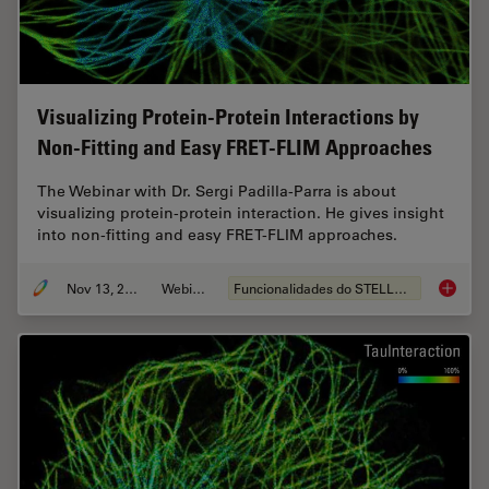
Visualizing Protein-Protein Interactions by
Non-Fitting and Easy FRET-FLIM Approaches
The Webinar with Dr. Sergi Padilla-Parra is about
visualizing protein-protein interaction. He gives insight
into non-fitting and easy FRET-FLIM approaches.
Nov 13, 2022
Webinar
Funcionalidades do STELLARIS
Visuali