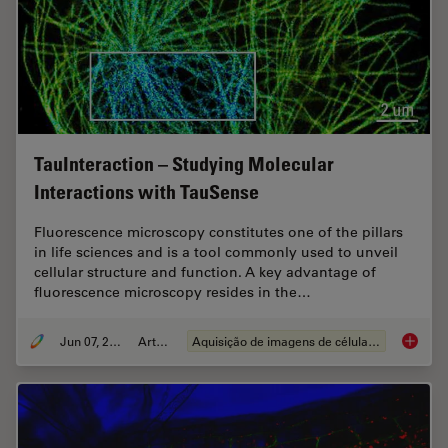
TauInteraction – Studying Molecular
Interactions with TauSense
Fluorescence microscopy constitutes one of the pillars
in life sciences and is a tool commonly used to unveil
cellular structure and function. A key advantage of
fluorescence microscopy resides in the…
Jun 07, 2022
Article
Aquisição de imagens de células vivas
TauInte