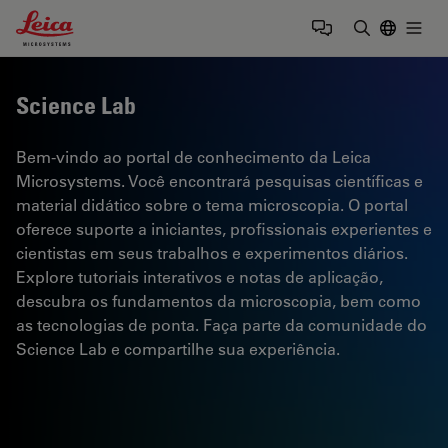
Leica Microsystems Logo
Togg
Insira o te
Science Lab
Bem-vindo ao portal de conhecimento da Leica
Microsystems. Você encontrará pesquisas científicas e
material didático sobre o tema microscopia. O portal
oferece suporte a iniciantes, profissionais experientes e
cientistas em seus trabalhos e experimentos diários.
Explore tutoriais interativos e notas de aplicação,
descubra os fundamentos da microscopia, bem como
as tecnologias de ponta. Faça parte da comunidade do
Science Lab e compartilhe sua experiência.