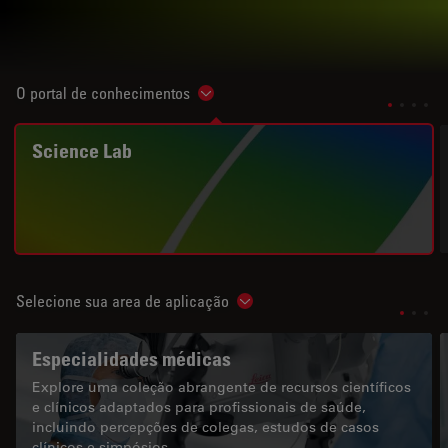
O portal de conhecimentos
Show subnavigation
Science Lab
Selecione sua area de aplicação
Show subnavigation
Especialidades médicas
Explore uma coleção abrangente de recursos científicos
e clínicos adaptados para profissionais de saúde,
incluindo percepções de colegas, estudos de casos
clínicos e simpósios.