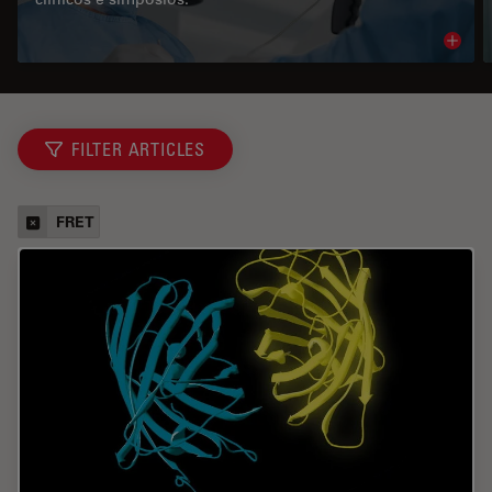
Read 
FILTER ARTICLES
FRET