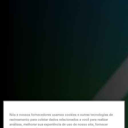
Nós e nossos fornecedores usamos cookies e outras tecnologias de
rastreamento para coletar dados relacionados a você para realizar
análises, melhorar sua experiência de uso de nosso site, fornecer