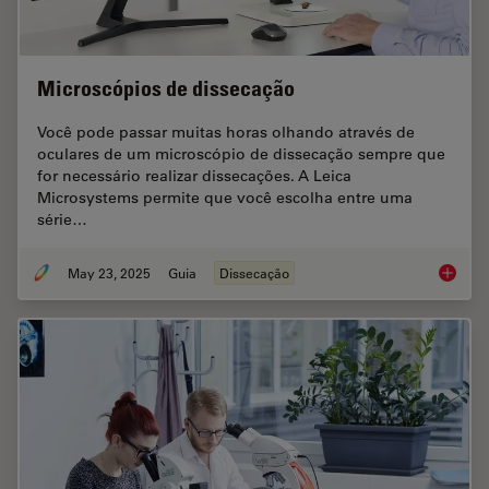
Microscópios de dissecação
Você pode passar muitas horas olhando através de
oculares de um microscópio de dissecação sempre que
for necessário realizar dissecações. A Leica
Microsystems permite que você escolha entre uma
série…
May 23, 2025
Guia
Dissecação
Microsc