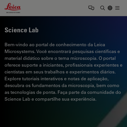
Leica Microsystems Logo
Togg
Insira o te
Science Lab
Bem-vindo ao portal de conhecimento da Leica
Microsystems. Você encontrará pesquisas científicas e
material didático sobre o tema microscopia. O portal
oferece suporte a iniciantes, profissionais experientes e
cientistas em seus trabalhos e experimentos diários.
Explore tutoriais interativos e notas de aplicação,
descubra os fundamentos da microscopia, bem como
as tecnologias de ponta. Faça parte da comunidade do
Science Lab e compartilhe sua experiência.