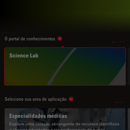
O portal de conhecimentos
Show subnavigation
Science Lab
Selecione sua area de aplicação
Show subnavigation
Especialidades médicas
Explore uma coleção abrangente de recursos científicos
e clínicos adaptados para profissionais de saúde,