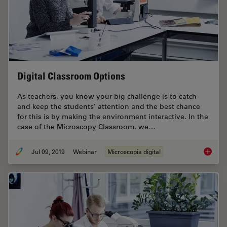
Digital Classroom Options
As teachers, you know your big challenge is to catch
and keep the students’ attention and the best chance
for this is by making the environment interactive. In the
case of the Microscopy Classroom, we…
Jul 09, 2019
Webinar
Microscopia digital
Digital