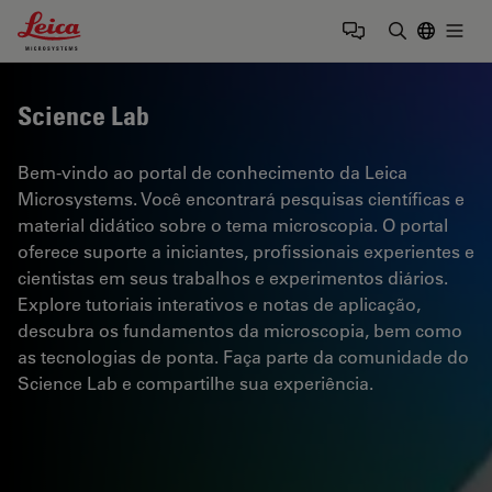
Leica Microsystems Logo
Togg
Insira o te
Science Lab
Bem-vindo ao portal de conhecimento da Leica
Microsystems. Você encontrará pesquisas científicas e
material didático sobre o tema microscopia. O portal
oferece suporte a iniciantes, profissionais experientes e
cientistas em seus trabalhos e experimentos diários.
Explore tutoriais interativos e notas de aplicação,
descubra os fundamentos da microscopia, bem como
as tecnologias de ponta. Faça parte da comunidade do
Science Lab e compartilhe sua experiência.