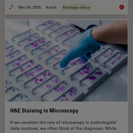
May 06, 2025
Article
Patologia clínica
Factors
H&E Staining in Microscopy
If we consider the role of microscopy in pathologists’
daily routines, we often think of the diagnosis. While