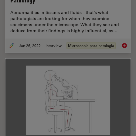
Pathology
Abnormalities in tissues and fluids - that’s what
pathologists are looking for when they examine
specimens under the microscope. What they see and
deduce from their findings is highly influential, as…
Jan 26, 2022
Interview
Microscopia para patologia
The Time