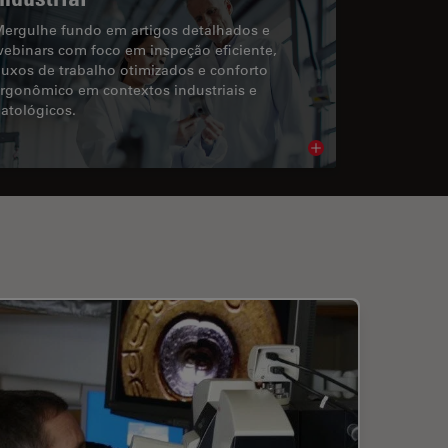
ergulhe fundo em artigos detalhados e
ebinars com foco em inspeção eficiente,
luxos de trabalho otimizados e conforto
rgonômico em contextos industriais e
atológicos.
cle
Read article