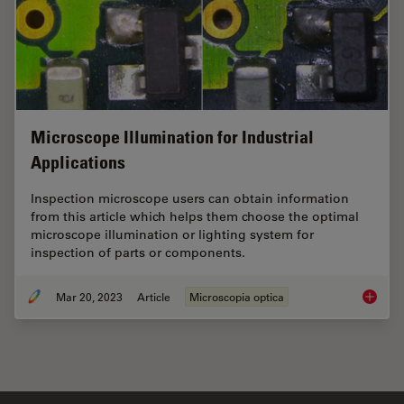
Microscope Illumination for Industrial
Applications
Inspection microscope users can obtain information
from this article which helps them choose the optimal
microscope illumination or lighting system for
inspection of parts or components.
Mar 20, 2023
Article
Microscopia optica
Microsco