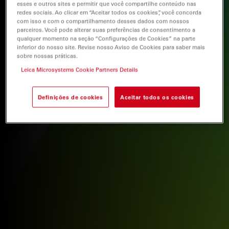
esses e outros sites e permitir que você compartilhe conteúdo nas
redes sociais. Ao clicar em “Aceitar todos os cookies”, você concorda
com isso e com o compartilhamento desses dados com nossos
parceiros. Você pode alterar suas preferências de consentimento a
qualquer momento na seção “Configurações de Cookies” na parte
inferior do nosso site. Revise nosso Aviso de Cookies para saber mais
sobre nossas práticas.
Leica Microsystems Cookie Partners Details
Definições de cookies
Aceitar todos os cookies