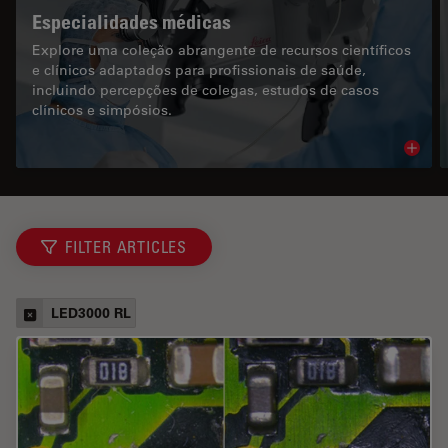
Especialidades médicas
Explore uma coleção abrangente de recursos científicos
e clínicos adaptados para profissionais de saúde,
incluindo percepções de colegas, estudos de casos
clínicos e simpósios.
Read 
FILTER ARTICLES
LED3000 RL