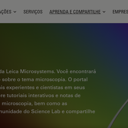
AÇÕES
SERVIÇOS
APRENDA E COMPARTILHE
EMPRE
a Leica Microsystems. Você encontrará
co sobre o tema microscopia. O portal
ais experientes e cientistas em seus
e tutoriais interativos e notas de
a microscopia, bem como as
omunidade do Science Lab e compartilhe