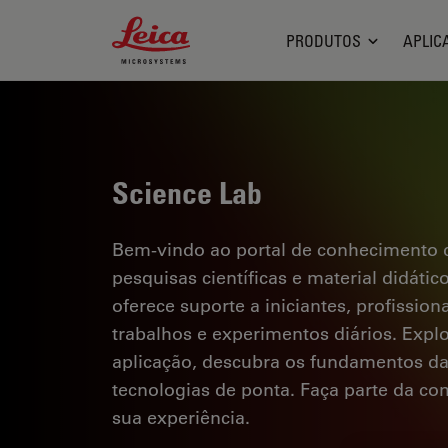
Leica Microsystems Logo
PRODUTOS
APLIC
Science Lab
Bem-vindo ao portal de conhecimento d
pesquisas científicas e material didáti
oferece suporte a iniciantes, profission
trabalhos e experimentos diários. Explor
aplicação, descubra os fundamentos d
tecnologias de ponta. Faça parte da c
sua experiência.