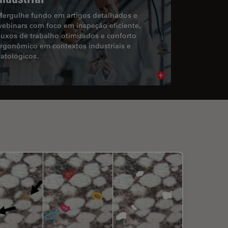
ergulhe fundo em artigos detalhados e
ebinars com foco em inspeção eficiente,
luxos de trabalho otimizados e conforto
rgonômico em contextos industriais e
atológicos.
cle
Read article