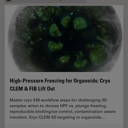
High-Pressure Freezing for Organoids: Cryo
CLEM & FIB Lift Out
Master cryo EM workflow steps for challenging 3D
samples: when to choose HPF vs. plunge freezing,
reproducible blotting/ice control, contamination aware
transfers, Cryo CLEM 3D targeting in organoids,…