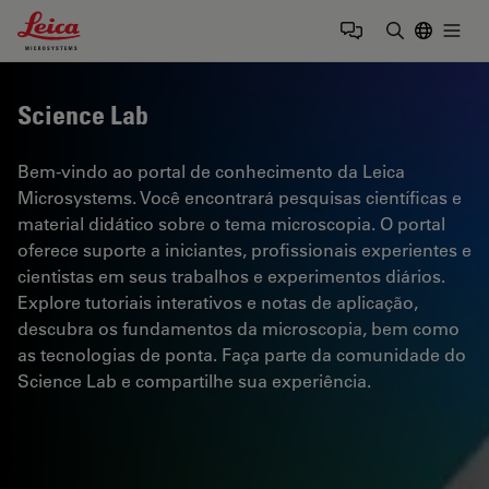
Leica Microsystems Logo
Togg
Insira o te
Science Lab
Bem-vindo ao portal de conhecimento da Leica
Microsystems. Você encontrará pesquisas científicas e
material didático sobre o tema microscopia. O portal
oferece suporte a iniciantes, profissionais experientes e
cientistas em seus trabalhos e experimentos diários.
Explore tutoriais interativos e notas de aplicação,
descubra os fundamentos da microscopia, bem como
as tecnologias de ponta. Faça parte da comunidade do
Science Lab e compartilhe sua experiência.