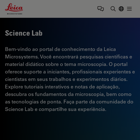
Leica Microsystems Logo
Togg
Insira o te
Science Lab
Bem-vindo ao portal de conhecimento da Leica
Microsystems. Você encontrará pesquisas científicas e
material didático sobre o tema microscopia. O portal
oferece suporte a iniciantes, profissionais experientes e
cientistas em seus trabalhos e experimentos diários.
Explore tutoriais interativos e notas de aplicação,
descubra os fundamentos da microscopia, bem como
as tecnologias de ponta. Faça parte da comunidade do
Science Lab e compartilhe sua experiência.