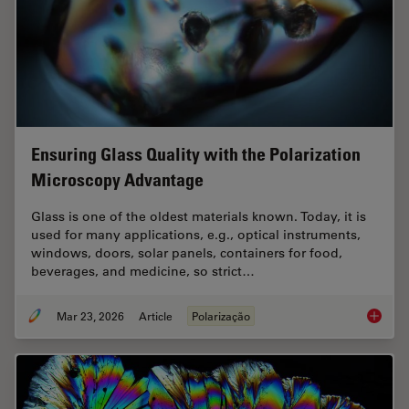
Ensuring Glass Quality with the Polarization
Microscopy Advantage
Glass is one of the oldest materials known. Today, it is
used for many applications, e.g., optical instruments,
windows, doors, solar panels, containers for food,
beverages, and medicine, so strict…
Mar 23, 2026
Article
Polarização
Ensurin