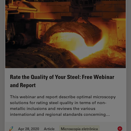
Rate the Quality of Your Steel: Free Webinar
and Report
This webinar and report describe optimal microscopy
solutions for rating steel quality in terms of non-
metallic inclusions and reviews the various
international and regional standards concerning…
Apr 28, 2020
Article
Microscopia eletrônica
Rate th