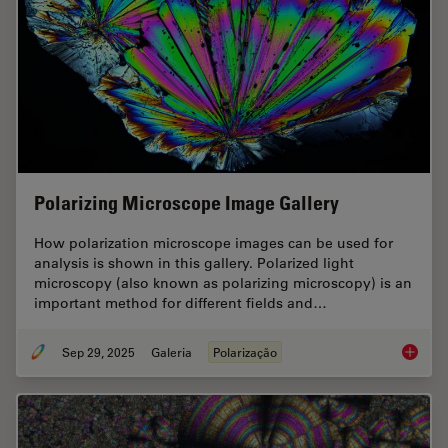
Polarizing Microscope Image Gallery
How polarization microscope images can be used for
analysis is shown in this gallery. Polarized light
microscopy (also known as polarizing microscopy) is an
important method for different fields and…
Sep 29, 2025
Galeria
Polarização
Polariz