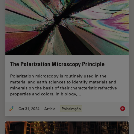
The Polarization Microscopy Principle
Polarization microscopy is routinely used in the
material and earth sciences to identify materials and
minerals on the basis of their characteristic refractive
properties and colors. In biology,…
Oct 31, 2024
Article
Polarização
The Pola