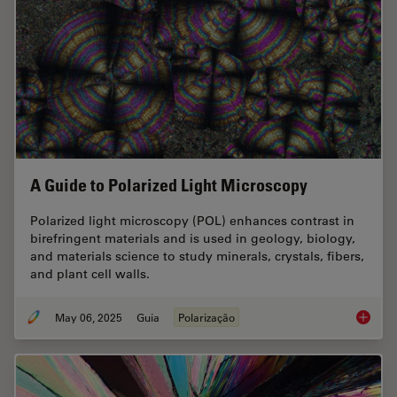
A Guide to Polarized Light Microscopy
Polarized light microscopy (POL) enhances contrast in
birefringent materials and is used in geology, biology,
and materials science to study minerals, crystals, fibers,
and plant cell walls.
May 06, 2025
Guia
Polarização
A Guide