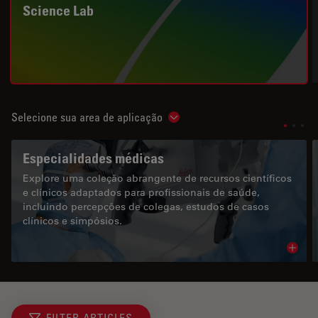
Science Lab
Selecione sua area de aplicação
Show subnavigation
Especialidades médicas
Explore uma coleção abrangente de recursos científicos
e clínicos adaptados para profissionais de saúde,
incluindo percepções de colegas, estudos de casos
clínicos e simpósios.
Read 