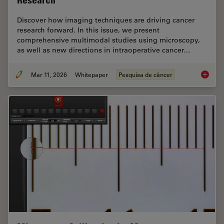
Research
Discover how imaging techniques are driving cancer
research forward. In this issue, we present
comprehensive multimodal studies using microscopy,
as well as new directions in intraoperative cancer…
Mar 11, 2026
Whitepaper
Pesquisa de câncer
Researc