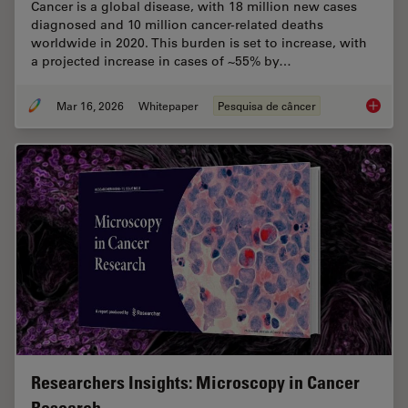
Cancer is a global disease, with 18 million new cases
diagnosed and 10 million cancer-related deaths
worldwide in 2020. This burden is set to increase, with
a projected increase in cases of ~55% by…
Mar 16, 2026
Whitepaper
Pesquisa de câncer
History
Researchers Insights: Microscopy in Cancer