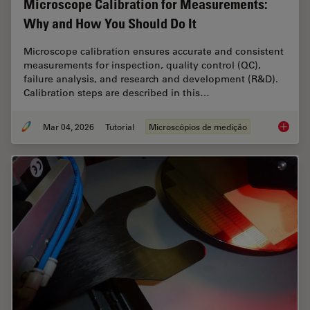
Microscope Calibration for Measurements:
Why and How You Should Do It
Microscope calibration ensures accurate and consistent
measurements for inspection, quality control (QC),
failure analysis, and research and development (R&D).
Calibration steps are described in this…
Mar 04, 2026
Tutorial
Microscópios de medição
Microsc