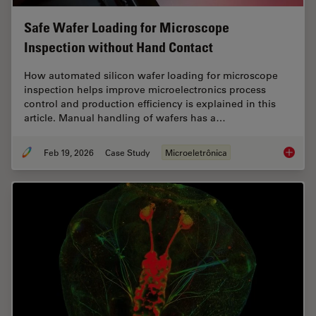
Safe Wafer Loading for Microscope
Inspection without Hand Contact
How automated silicon wafer loading for microscope
inspection helps improve microelectronics process
control and production efficiency is explained in this
article. Manual handling of wafers has a…
Feb 19, 2026
Case Study
Microeletrônica
Safe Wa