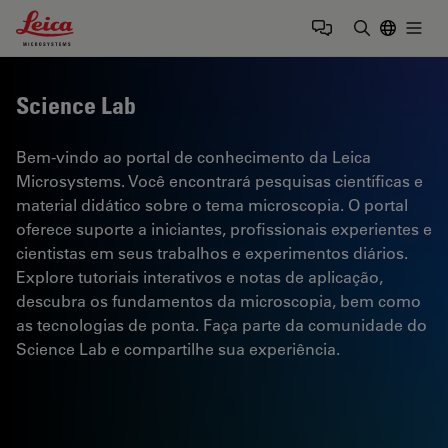
Leica Microsystems Logo
Togg
Insira o te
Science Lab
Bem-vindo ao portal de conhecimento da Leica
Microsystems. Você encontrará pesquisas científicas e
material didático sobre o tema microscopia. O portal
oferece suporte a iniciantes, profissionais experientes e
cientistas em seus trabalhos e experimentos diários.
Explore tutoriais interativos e notas de aplicação,
descubra os fundamentos da microscopia, bem como
as tecnologias de ponta. Faça parte da comunidade do
Science Lab e compartilhe sua experiência.