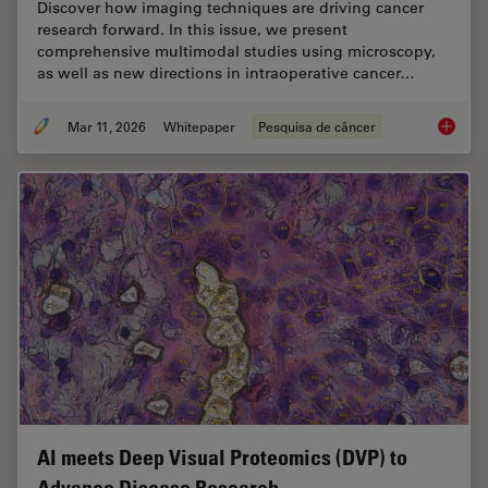
Discover how imaging techniques are driving cancer
research forward. In this issue, we present
comprehensive multimodal studies using microscopy,
as well as new directions in intraoperative cancer…
Mar 11, 2026
Whitepaper
Pesquisa de câncer
Researc
AI meets Deep Visual Proteomics (DVP) to