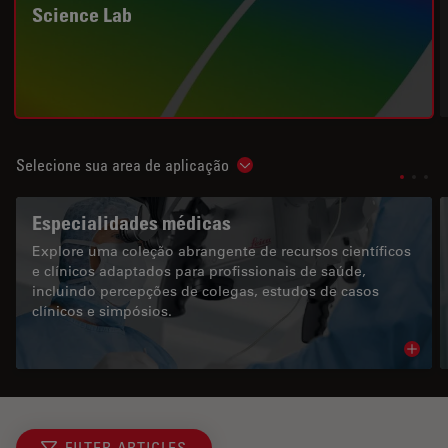
Science Lab
Selecione sua area de aplicação
Show subnavigation
Especialidades médicas
Explore uma coleção abrangente de recursos científicos
e clínicos adaptados para profissionais de saúde,
incluindo percepções de colegas, estudos de casos
clínicos e simpósios.
Read 