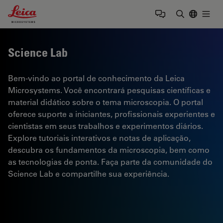
Leica Microsystems Logo
Togg
Insira o te
Science Lab
Bem-vindo ao portal de conhecimento da Leica
Microsystems. Você encontrará pesquisas científicas e
material didático sobre o tema microscopia. O portal
oferece suporte a iniciantes, profissionais experientes e
cientistas em seus trabalhos e experimentos diários.
Explore tutoriais interativos e notas de aplicação,
descubra os fundamentos da microscopia, bem como
as tecnologias de ponta. Faça parte da comunidade do
Science Lab e compartilhe sua experiência.