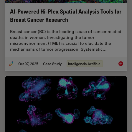
AI-Powered Hi-Plex Spatial Analysis Tools for
Breast Cancer Research
Breast cancer (BC) is the leading cause of cancer-related
deaths in women. Investigating the tumor
microenvironment (TME) is crucial to elucidate the
mechanisms of tumor progression. Systematic…
Oct 07, 2025
Case Study
Inteligência Artificial
AI-Powe