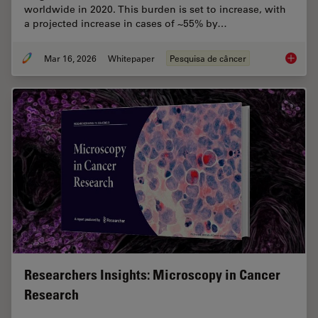
worldwide in 2020. This burden is set to increase, with
a projected increase in cases of ~55% by…
Mar 16, 2026
Whitepaper
Pesquisa de câncer
History
Researchers Insights: Microscopy in Cancer
Research