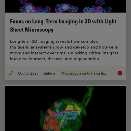
Focus on Long-Term Imaging in 3D with Light
Sheet Microscopy
Long-term 3D imaging reveals how complex
multicellular systems grow and develop and how cells
move and interact over time, unlocking critical insights
into development, disease, and regeneration.…
Oct 06, 2025
Galeria
Microscopia de folha de luz
Focus o