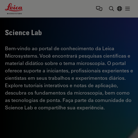
Leica Microsystems Logo
Togg
Insira o te
Science Lab
Bem-vindo ao portal de conhecimento da Leica
Microsystems. Você encontrará pesquisas científicas e
material didático sobre o tema microscopia. O portal
oferece suporte a iniciantes, profissionais experientes e
cientistas em seus trabalhos e experimentos diários.
Explore tutoriais interativos e notas de aplicação,
descubra os fundamentos da microscopia, bem como
as tecnologias de ponta. Faça parte da comunidade do
Science Lab e compartilhe sua experiência.