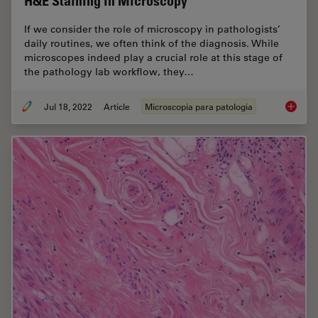
H&E Staining in Microscopy
If we consider the role of microscopy in pathologists’
daily routines, we often think of the diagnosis. While
microscopes indeed play a crucial role at this stage of
the pathology lab workflow, they…
Jul 18, 2022
Article
Microscopia para patologia
H&E Sta