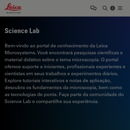
Leica Microsystems Logo
Togg
Insira o te
Science Lab
Bem-vindo ao portal de conhecimento da Leica
Microsystems. Você encontrará pesquisas científicas e
material didático sobre o tema microscopia. O portal
oferece suporte a iniciantes, profissionais experientes e
cientistas em seus trabalhos e experimentos diários.
Explore tutoriais interativos e notas de aplicação,
descubra os fundamentos da microscopia, bem como
as tecnologias de ponta. Faça parte da comunidade do
Science Lab e compartilhe sua experiência.