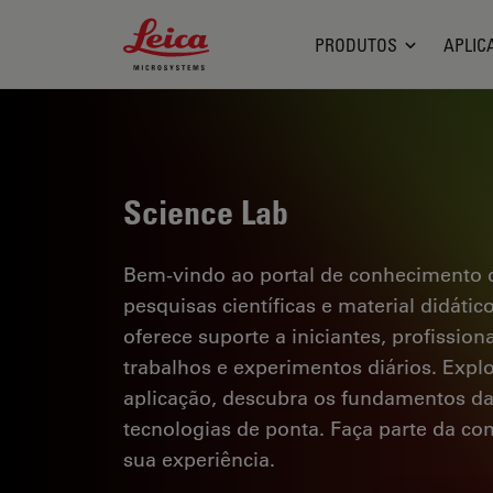
Leica Microsystems Logo
PRODUTOS
APLIC
Science Lab
Bem-vindo ao portal de conhecimento d
pesquisas científicas e material didáti
oferece suporte a iniciantes, profission
trabalhos e experimentos diários. Explor
aplicação, descubra os fundamentos d
tecnologias de ponta. Faça parte da c
sua experiência.