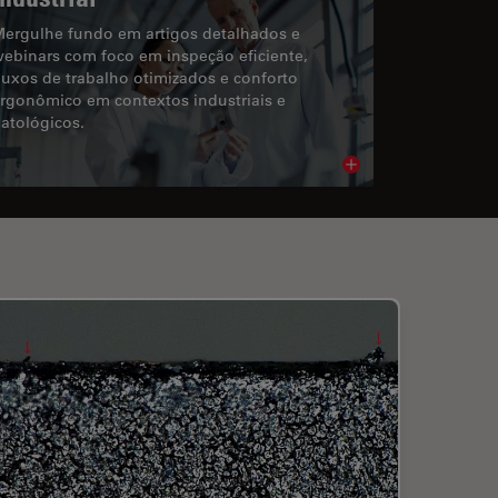
ergulhe fundo em artigos detalhados e
ebinars com foco em inspeção eficiente,
luxos de trabalho otimizados e conforto
rgonômico em contextos industriais e
atológicos.
cle
Read article