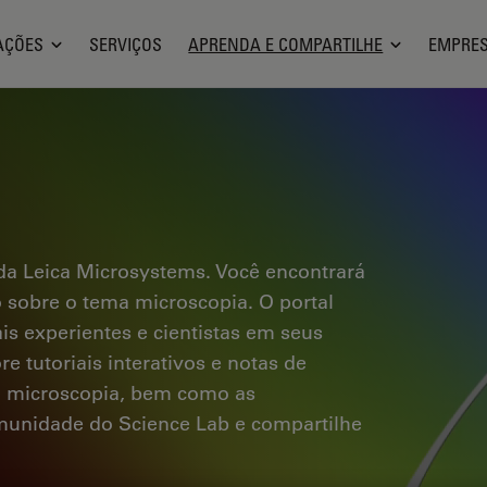
AÇÕES
SERVIÇOS
APRENDA E COMPARTILHE
EMPRE
a Leica Microsystems. Você encontrará
co sobre o tema microscopia. O portal
ais experientes e cientistas em seus
e tutoriais interativos e notas de
a microscopia, bem como as
omunidade do Science Lab e compartilhe