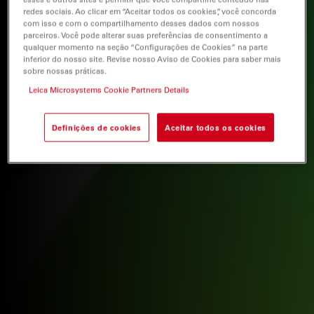
redes sociais. Ao clicar em “Aceitar todos os cookies”, você concorda
com isso e com o compartilhamento desses dados com nossos
parceiros. Você pode alterar suas preferências de consentimento a
qualquer momento na seção “Configurações de Cookies” na parte
inferior do nosso site. Revise nosso Aviso de Cookies para saber mais
sobre nossas práticas.
Leica Microsystems Cookie Partners Details
Definições de cookies
Aceitar todos os cookies