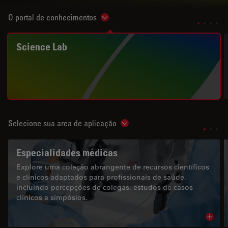
O portal de conhecimentos
Show subnavigation
Science Lab
Selecione sua area de aplicação
Show subnavigation
Especialidades médicas
Explore uma coleção abrangente de recursos científicos
e clínicos adaptados para profissionais de saúde,
incluindo percepções de colegas, estudos de casos
clínicos e simpósios.
Read 