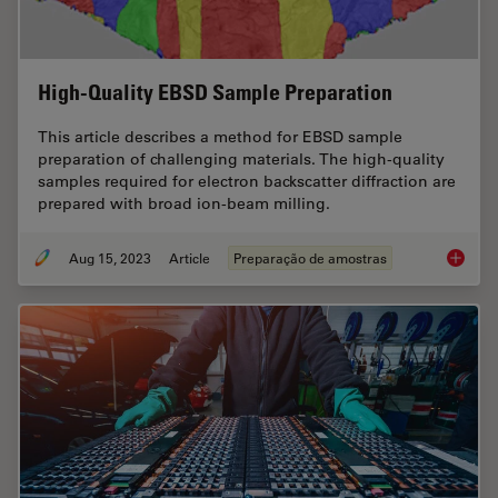
High-Quality EBSD Sample Preparation
This article describes a method for EBSD sample
preparation of challenging materials. The high-quality
samples required for electron backscatter diffraction are
prepared with broad ion-beam milling.
Aug 15, 2023
Article
Preparação de amostras
High-Qu