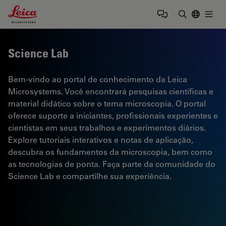
Leica Microsystems Logo
Togg
Insira o te
Science Lab
Bem-vindo ao portal de conhecimento da Leica
Microsystems. Você encontrará pesquisas científicas e
material didático sobre o tema microscopia. O portal
oferece suporte a iniciantes, profissionais experientes e
cientistas em seus trabalhos e experimentos diários.
Explore tutoriais interativos e notas de aplicação,
descubra os fundamentos da microscopia, bem como
as tecnologias de ponta. Faça parte da comunidade do
Science Lab e compartilhe sua experiência.