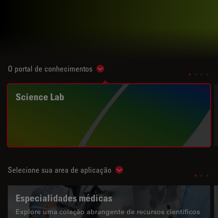
O portal de conhecimentos
Show subnavigation
Science Lab
Selecione sua area de aplicação
Show subnavigation
Especialidades médicas
Explore uma coleção abrangente de recursos científicos