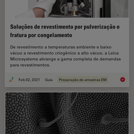
Soluções de revestimento por pulverização e
fratura por congelamento
De revestimento a temperaturas ambiente e baixo
vácuo a revestimento criogênico a alto vácuo, a Leica
Microsystems abrange a gama completa de demandas
para revestimentos.
Feb 02, 2021
Guia
Preparação de amostras EM
Soluçõe