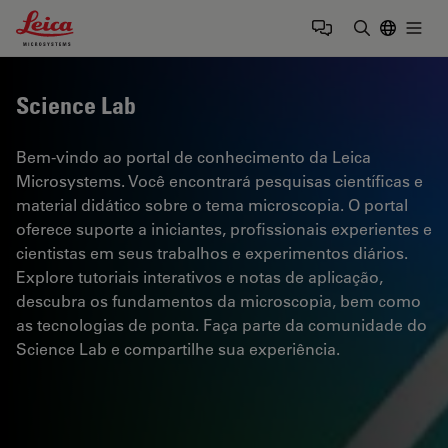
Leica Microsystems Logo
Togg
Insira o te
Science Lab
Bem-vindo ao portal de conhecimento da Leica
Microsystems. Você encontrará pesquisas científicas e
material didático sobre o tema microscopia. O portal
oferece suporte a iniciantes, profissionais experientes e
cientistas em seus trabalhos e experimentos diários.
Explore tutoriais interativos e notas de aplicação,
descubra os fundamentos da microscopia, bem como
as tecnologias de ponta. Faça parte da comunidade do
Science Lab e compartilhe sua experiência.