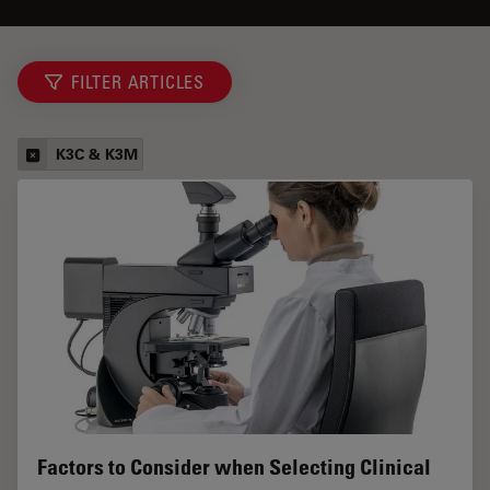
FILTER ARTICLES
K3C & K3M
Factors to Consider when Selecting Clinical