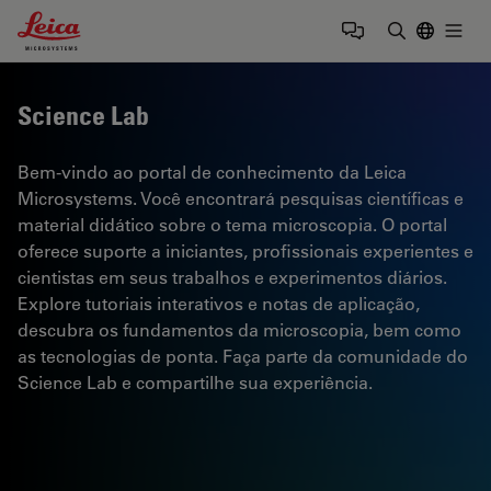
Leica Microsystems Logo
Togg
Insira o te
Science Lab
Bem-vindo ao portal de conhecimento da Leica
Microsystems. Você encontrará pesquisas científicas e
material didático sobre o tema microscopia. O portal
oferece suporte a iniciantes, profissionais experientes e
cientistas em seus trabalhos e experimentos diários.
Explore tutoriais interativos e notas de aplicação,
descubra os fundamentos da microscopia, bem como
as tecnologias de ponta. Faça parte da comunidade do
Science Lab e compartilhe sua experiência.