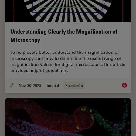
Understanding Clearly the Magnification of
Microscopy
To help users better understand the magnification of
microscopy and how to determine the useful range of
magnification values for digital microscopes, this article
provides helpful guidelines.
Nov 08, 2023
Tutorial
Resolução
Underst