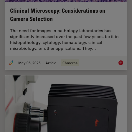
Clinical Microscopy: Considerations on
Camera Selection
The need for images in pathology laboratories has
significantly increased over the past few years, be it in
histopathology, cytology, hematology, clinical
microbiology, or other applications. They…
May 06, 2025
Article
Câmeras
Clinica