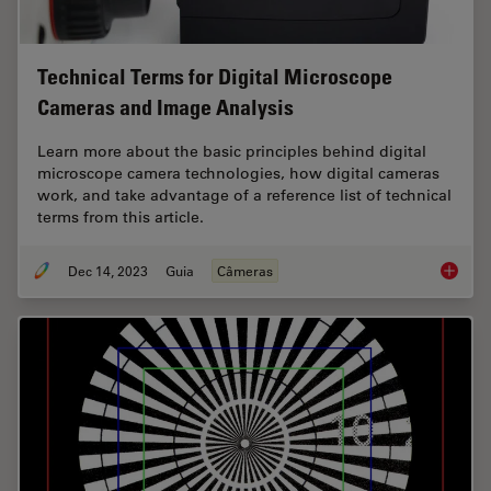
Technical Terms for Digital Microscope
Cameras and Image Analysis
Learn more about the basic principles behind digital
microscope camera technologies, how digital cameras
work, and take advantage of a reference list of technical
terms from this article.
Dec 14, 2023
Guia
Câmeras
Technic