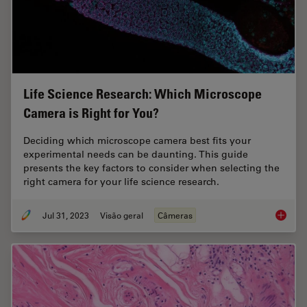
Life Science Research: Which Microscope
Camera is Right for You?
Deciding which microscope camera best fits your
experimental needs can be daunting. This guide
presents the key factors to consider when selecting the
right camera for your life science research.
Jul 31, 2023
Visão geral
Câmeras
Life Sc