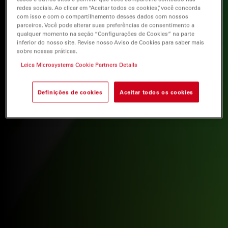
redes sociais. Ao clicar em “Aceitar todos os cookies”, você concorda
com isso e com o compartilhamento desses dados com nossos
parceiros. Você pode alterar suas preferências de consentimento a
qualquer momento na seção “Configurações de Cookies” na parte
inferior do nosso site. Revise nosso Aviso de Cookies para saber mais
sobre nossas práticas.
Leica Microsystems Cookie Partners Details
Definições de cookies
Aceitar todos os cookies