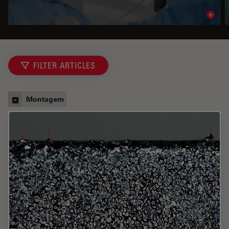
Read 
FILTER ARTICLES
Montagem