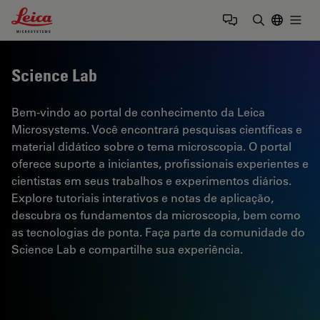
Leica Microsystems Logo
Togg
Insira o te
Science Lab
Bem-vindo ao portal de conhecimento da Leica
Microsystems. Você encontrará pesquisas científicas e
material didático sobre o tema microscopia. O portal
oferece suporte a iniciantes, profissionais experientes e
cientistas em seus trabalhos e experimentos diários.
Explore tutoriais interativos e notas de aplicação,
descubra os fundamentos da microscopia, bem como
as tecnologias de ponta. Faça parte da comunidade do
Science Lab e compartilhe sua experiência.