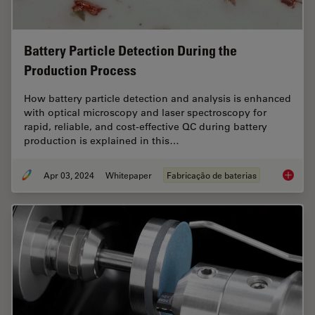
Battery Particle Detection During the
Production Process
How battery particle detection and analysis is enhanced
with optical microscopy and laser spectroscopy for
rapid, reliable, and cost-effective QC during battery
production is explained in this…
Apr 03, 2024
Whitepaper
Fabricação de baterias
Battery