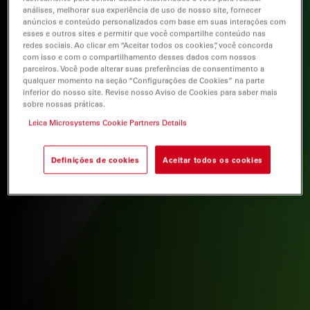
análises, melhorar sua experiência de uso de nosso site, fornecer
anúncios e conteúdo personalizados com base em suas interações com
esses e outros sites e permitir que você compartilhe conteúdo nas
redes sociais. Ao clicar em “Aceitar todos os cookies”, você concorda
com isso e com o compartilhamento desses dados com nossos
parceiros. Você pode alterar suas preferências de consentimento a
qualquer momento na seção “Configurações de Cookies” na parte
inferior do nosso site. Revise nosso Aviso de Cookies para saber mais
sobre nossas práticas.
Leica Microsystems Cookie Partners Details
Definições de cookies
Aceitar todos os cookies