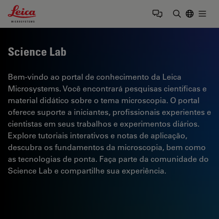
Leica Microsystems Logo
Togg
Insira o te
Science Lab
Bem-vindo ao portal de conhecimento da Leica
Microsystems. Você encontrará pesquisas científicas e
material didático sobre o tema microscopia. O portal
oferece suporte a iniciantes, profissionais experientes e
cientistas em seus trabalhos e experimentos diários.
Explore tutoriais interativos e notas de aplicação,
descubra os fundamentos da microscopia, bem como
as tecnologias de ponta. Faça parte da comunidade do
Science Lab e compartilhe sua experiência.