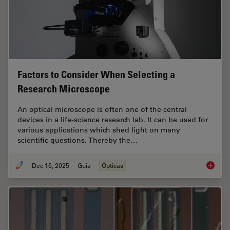
Factors to Consider When Selecting a
Research Microscope
An optical microscope is often one of the central
devices in a life-science research lab. It can be used for
various applications which shed light on many
scientific questions. Thereby the…
Dec 16, 2025
Guia
Ópticas
Factors