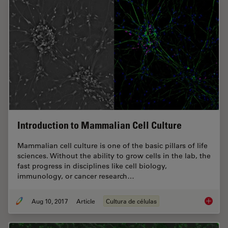
Introduction to Mammalian Cell Culture
Mammalian cell culture is one of the basic pillars of life
sciences. Without the ability to grow cells in the lab, the
fast progress in disciplines like cell biology,
immunology, or cancer research…
Aug 10, 2017
Article
Cultura de células
Introdu