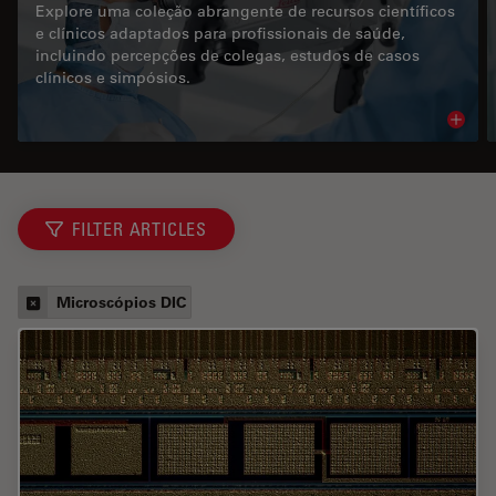
Explore uma coleção abrangente de recursos científicos
e clínicos adaptados para profissionais de saúde,
incluindo percepções de colegas, estudos de casos
clínicos e simpósios.
Read 
FILTER ARTICLES
Microscópios DIC