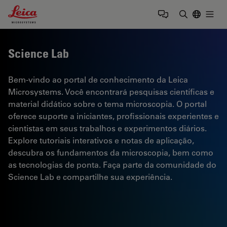
Leica Microsystems Logo
Togg
Insira o te
Science Lab
Bem-vindo ao portal de conhecimento da Leica
Microsystems. Você encontrará pesquisas científicas e
material didático sobre o tema microscopia. O portal
oferece suporte a iniciantes, profissionais experientes e
cientistas em seus trabalhos e experimentos diários.
Explore tutoriais interativos e notas de aplicação,
descubra os fundamentos da microscopia, bem como
as tecnologias de ponta. Faça parte da comunidade do
Science Lab e compartilhe sua experiência.