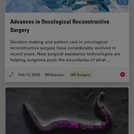
Advances in Oncological Reconstructive
Surgery
Decision making and patient care in oncological
reconstructive surgery have considerably evolved in
recent years. New surgical assistance technologies are
helping surgeons push the boundaries of what…
Feb 12, 2026
Whitepaper
AR Surgery
Advance