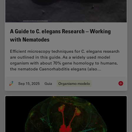
A Guide to C. elegans Research – Working
with Nematodes
Efficient microscopy techniques for C. elegans research
are outlined in this guide. As a widely used model
organism with about 70% gene homology to humans,
the nematode Caenorhabditis elegans (also…
Sep 15, 2025
Guia
Organismo modelo
A Guide