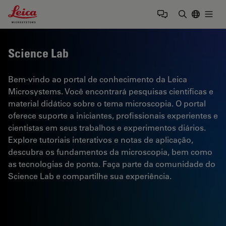
Leica Microsystems Logo
Togg
Insira o te
Science Lab
Bem-vindo ao portal de conhecimento da Leica
Microsystems. Você encontrará pesquisas científicas e
material didático sobre o tema microscopia. O portal
oferece suporte a iniciantes, profissionais experientes e
cientistas em seus trabalhos e experimentos diários.
Explore tutoriais interativos e notas de aplicação,
descubra os fundamentos da microscopia, bem como
as tecnologias de ponta. Faça parte da comunidade do
Science Lab e compartilhe sua experiência.