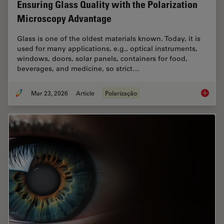
Ensuring Glass Quality with the Polarization
Microscopy Advantage
Glass is one of the oldest materials known. Today, it is
used for many applications, e.g., optical instruments,
windows, doors, solar panels, containers for food,
beverages, and medicine, so strict…
Mar 23, 2026
Article
Polarização
Ensurin