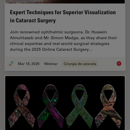
Expert Techniques for Superior Visualization
in Cataract Surgery
Join renowned ophthalmic surgeons, Dr. Hussein
Almuhtaseb and Mr. Simon Madge, as they share their
clinical expertise and real-world surgical strategies
during the 2025 Online Cataract Surgery…
Mar 18, 2026
Webinar
Cirurgia de catarata
Expert T