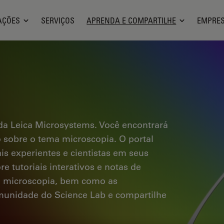
AÇÕES
SERVIÇOS
APRENDA E COMPARTILHE
EMPRE
a Leica Microsystems. Você encontrará
co sobre o tema microscopia. O portal
ais experientes e cientistas em seus
e tutoriais interativos e notas de
a microscopia, bem como as
omunidade do Science Lab e compartilhe