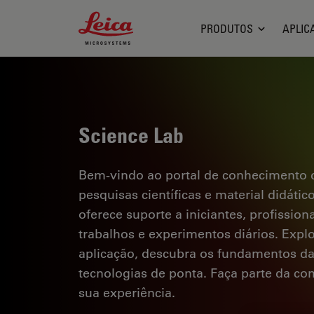
Leica Microsystems Logo
PRODUTOS
APLIC
Science Lab
Bem-vindo ao portal de conhecimento d
pesquisas científicas e material didáti
oferece suporte a iniciantes, profission
trabalhos e experimentos diários. Explor
aplicação, descubra os fundamentos d
tecnologias de ponta. Faça parte da c
sua experiência.