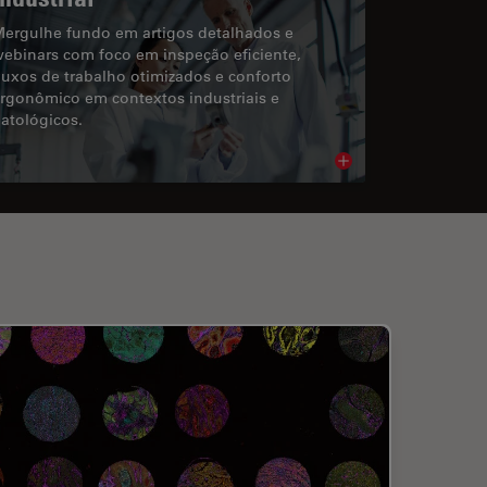
ergulhe fundo em artigos detalhados e
ebinars com foco em inspeção eficiente,
luxos de trabalho otimizados e conforto
rgonômico em contextos industriais e
atológicos.
cle
Read article