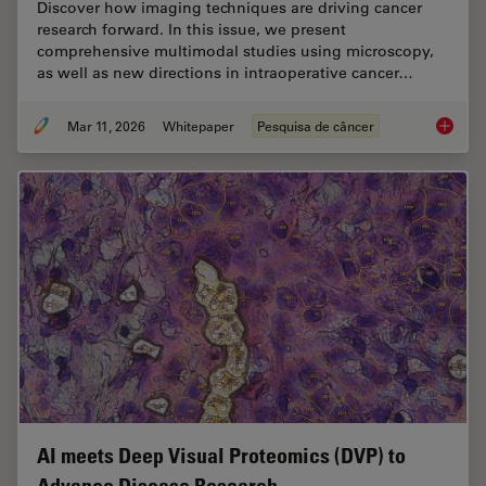
Discover how imaging techniques are driving cancer
research forward. In this issue, we present
comprehensive multimodal studies using microscopy,
as well as new directions in intraoperative cancer…
Mar 11, 2026
Whitepaper
Pesquisa de câncer
Researc
AI meets Deep Visual Proteomics (DVP) to