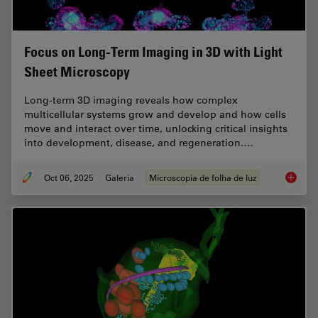
Focus on Long-Term Imaging in 3D with Light
Sheet Microscopy
Long-term 3D imaging reveals how complex
multicellular systems grow and develop and how cells
move and interact over time, unlocking critical insights
into development, disease, and regeneration.…
Oct 06, 2025
Galeria
Microscopia de folha de luz
Focus o