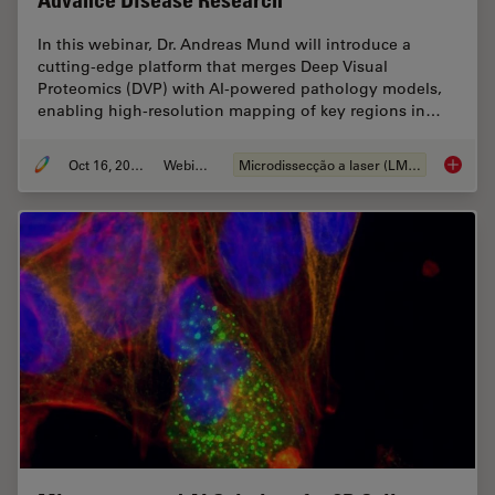
Advance Disease Research
In this webinar, Dr. Andreas Mund will introduce a
cutting-edge platform that merges Deep Visual
Proteomics (DVP) with AI-powered pathology models,
enabling high-resolution mapping of key regions in…
Oct 16, 2025
Webinar
Microdissecção a laser (LMD)
AI meet