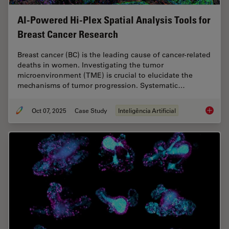
AI-Powered Hi-Plex Spatial Analysis Tools for
Breast Cancer Research
Breast cancer (BC) is the leading cause of cancer-related
deaths in women. Investigating the tumor
microenvironment (TME) is crucial to elucidate the
mechanisms of tumor progression. Systematic…
Oct 07, 2025
Case Study
Inteligência Artificial
AI-Powe