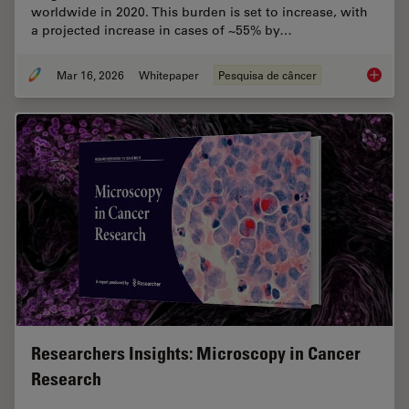
worldwide in 2020. This burden is set to increase, with
a projected increase in cases of ~55% by…
Mar 16, 2026
Whitepaper
Pesquisa de câncer
History
Researchers Insights: Microscopy in Cancer
Research