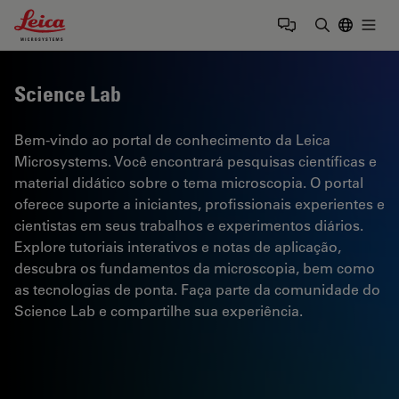
Leica Microsystems Logo
Togg
Insira o te
Science Lab
Bem-vindo ao portal de conhecimento da Leica
Microsystems. Você encontrará pesquisas científicas e
material didático sobre o tema microscopia. O portal
oferece suporte a iniciantes, profissionais experientes e
cientistas em seus trabalhos e experimentos diários.
Explore tutoriais interativos e notas de aplicação,
descubra os fundamentos da microscopia, bem como
as tecnologias de ponta. Faça parte da comunidade do
Science Lab e compartilhe sua experiência.