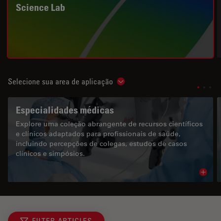
Science Lab
Selecione sua area de aplicação
Show subnavigation
Especialidades médicas
Explore uma coleção abrangente de recursos científicos
e clínicos adaptados para profissionais de saúde,
incluindo percepções de colegas, estudos de casos
clínicos e simpósios.
Read 