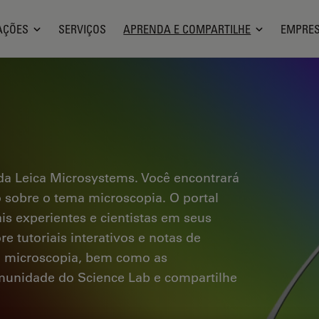
AÇÕES
SERVIÇOS
APRENDA E COMPARTILHE
EMPRE
a Leica Microsystems. Você encontrará
co sobre o tema microscopia. O portal
ais experientes e cientistas em seus
e tutoriais interativos e notas de
a microscopia, bem como as
omunidade do Science Lab e compartilhe