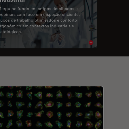
ergulhe fundo em artigos detalhados e
ebinars com foco em inspeção eficiente,
luxos de trabalho otimizados e conforto
rgonômico em contextos industriais e
atológicos.
cle
Read article