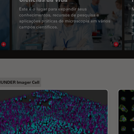
Este é o lugar para expandir seus
M
conhecimentos, recursos de pesquisa e
w
aplicações práticas de microscopia em vários
f
campos científicos.
e
p
Read article
Read arti
UNDER Imager Cell