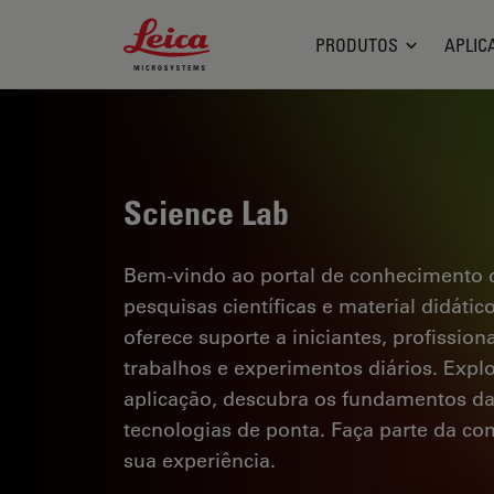
Leica Microsystems Logo
PRODUTOS
APLIC
Science Lab
Bem-vindo ao portal de conhecimento d
pesquisas científicas e material didáti
oferece suporte a iniciantes, profission
trabalhos e experimentos diários. Explor
aplicação, descubra os fundamentos d
tecnologias de ponta. Faça parte da c
sua experiência.