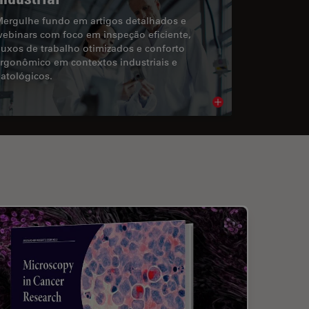
ergulhe fundo em artigos detalhados e
ebinars com foco em inspeção eficiente,
luxos de trabalho otimizados e conforto
rgonômico em contextos industriais e
atológicos.
cle
Read article