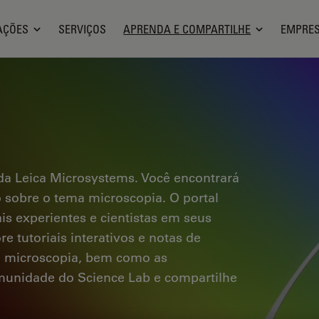
AÇÕES
SERVIÇOS
APRENDA E COMPARTILHE
EMPRE
a Leica Microsystems. Você encontrará
co sobre o tema microscopia. O portal
ais experientes e cientistas em seus
e tutoriais interativos e notas de
a microscopia, bem como as
omunidade do Science Lab e compartilhe