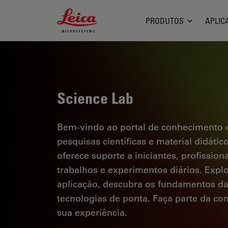
Leica Microsystems Logo
PRODUTOS
APLIC
Science Lab
Bem-vindo ao portal de conhecimento d
pesquisas científicas e material didáti
oferece suporte a iniciantes, profission
trabalhos e experimentos diários. Explor
aplicação, descubra os fundamentos d
tecnologias de ponta. Faça parte da c
sua experiência.